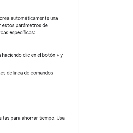
P crea automáticamente una
ar estos parámetros de
cas específicas:
 haciendo clic en el botón
+
y
ones de línea de comandos
sitas para ahorrar tiempo. Usa