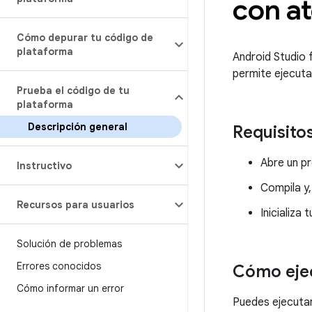
con at
Cómo depurar tu código de
plataforma
Android Studio 
permite ejecuta
Prueba el código de tu
plataforma
Descripción general
Requisito
Abre un p
Instructivo
Compila y,
Recursos para usuarios
Inicializa
Solución de problemas
Errores conocidos
Cómo eje
Cómo informar un error
Puedes ejecuta