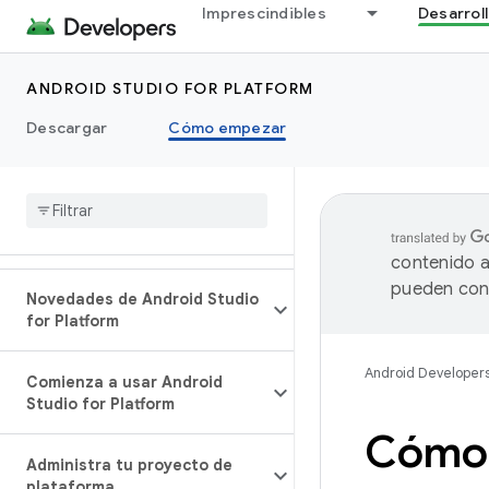
Imprescindibles
Desarrol
ANDROID STUDIO FOR PLATFORM
Descargar
Cómo empezar
contenido a
pueden cont
Novedades de Android Studio
for Platform
Android Developer
Comienza a usar Android
Studio for Platform
Cómo 
Administra tu proyecto de
plataforma