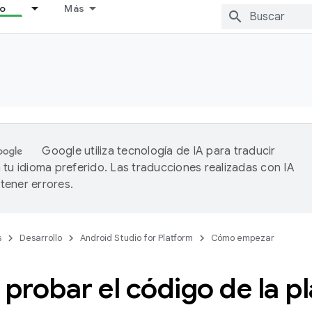
lo
Más
Google utiliza tecnología de IA para traducir
 tu idioma preferido. Las traducciones realizadas con IA
ener errores.
s
Desarrollo
Android Studio for Platform
Cómo empezar
probar el código de la p