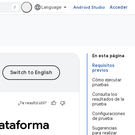
/
Android Studio
Acceder
En esta página
Requisitos
previos
Cómo ejecutar
pruebas
Consulta los
resultados de la
¿Te resultó útil?
prueba
Configuraciones
de prueba
lataforma
Sugerencias
para realizar