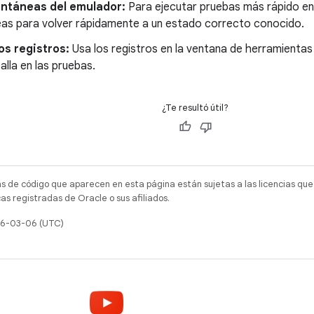
antáneas del emulador:
Para ejecutar pruebas más rápido en
eas para volver rápidamente a un estado correcto conocido.
los registros:
Usa los registros en la ventana de herramienta
falla en las pruebas.
¿Te resultó útil?
as de código que aparecen en esta página están sujetas a las licencias que
s registradas de Oracle o sus afiliados.
026-03-06 (UTC)