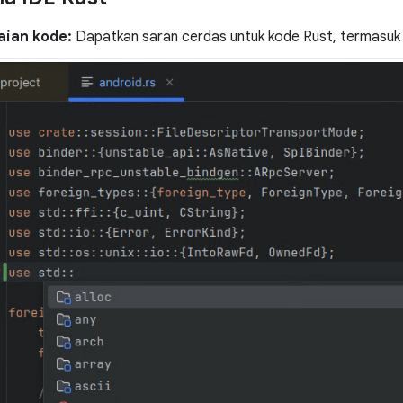
aian kode:
Dapatkan saran cerdas untuk kode Rust, termasuk i