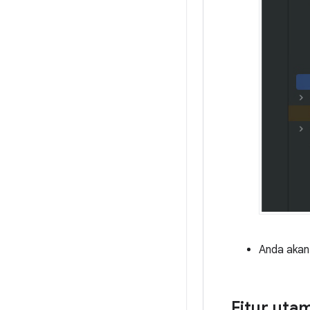
Anda akan 
Fitur uta