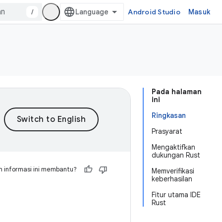
/
Android Studio
Masuk
Pada halaman
ini
Ringkasan
Prasyarat
Mengaktifkan
dukungan Rust
 informasi ini membantu?
Memverifikasi
keberhasilan
Fitur utama IDE
Rust