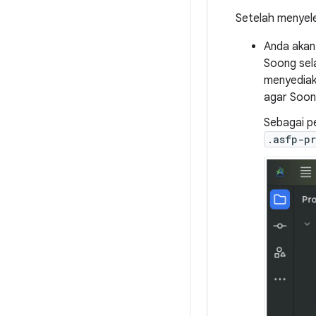
Setelah menyele
Anda akan
Soong sela
menyediak
agar Soon
Sebagai p
.asfp-pr