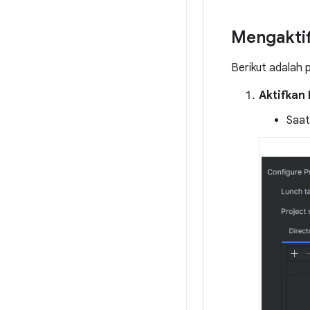
Mengakti
Berikut adalah 
Aktifkan
Saa