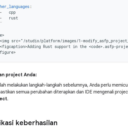
her_languages
:
-
cpp
-
rust
`
e
<
img src="/studio/platform/images/1-modify_asfp_project
<
figcaption>Adding Rust support in the <code>.asfp-proje
figure
an project Anda:
lah melakukan langkah-langkah sebelumnya, Anda perlu memicu s
stikan semua perubahan diterapkan dan IDE mengenali projec
ect
.
kasi keberhasilan