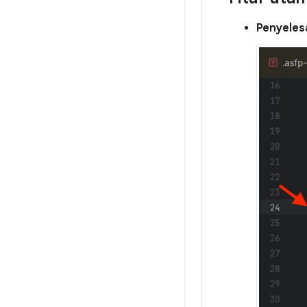
Penyeles