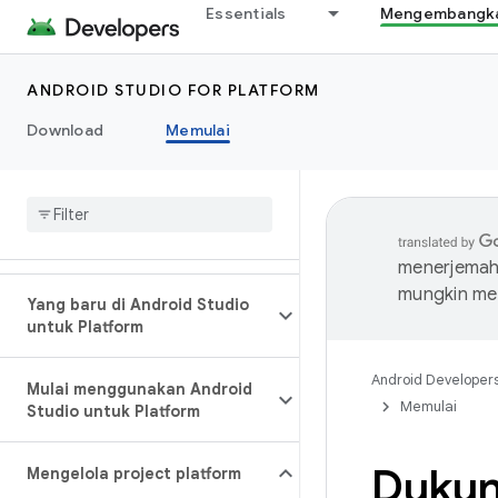
Essentials
Mengembangkan
ANDROID STUDIO FOR PLATFORM
Download
Memulai
menerjemahk
mungkin me
Yang baru di Android Studio
untuk Platform
Android Developer
Mulai menggunakan Android
Memulai
Studio untuk Platform
Dukun
Mengelola project platform