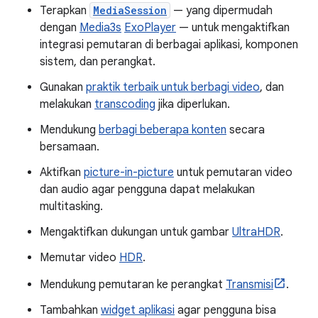
Terapkan
MediaSession
— yang dipermudah
dengan
Media3s
ExoPlayer
— untuk mengaktifkan
integrasi pemutaran di berbagai aplikasi, komponen
sistem, dan perangkat.
Gunakan
praktik terbaik untuk berbagi video
, dan
melakukan
transcoding
jika diperlukan.
Mendukung
berbagi beberapa konten
secara
bersamaan.
Aktifkan
picture-in-picture
untuk pemutaran video
dan audio agar pengguna dapat melakukan
multitasking.
Mengaktifkan dukungan untuk gambar
UltraHDR
.
Memutar video
HDR
.
Mendukung pemutaran ke perangkat
Transmisi
.
Tambahkan
widget aplikasi
agar pengguna bisa