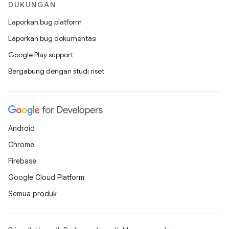
DUKUNGAN
Laporkan bug platform
Laporkan bug dokumentasi
Google Play support
Bergabung dengan studi riset
Android
Chrome
Firebase
Google Cloud Platform
Semua produk