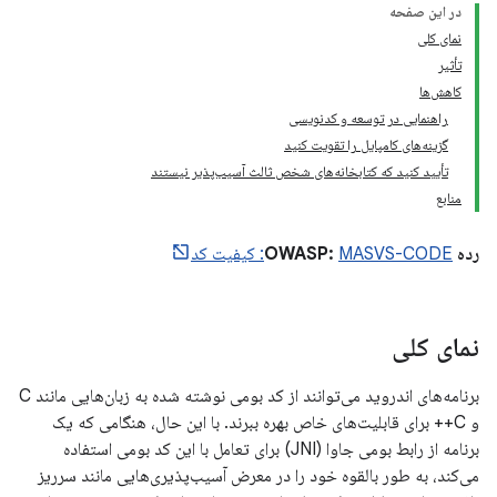
در این صفحه
نمای کلی
تأثیر
کاهش‌ها
راهنمایی در توسعه و کدنویسی
گزینه‌های کامپایل را تقویت کنید
تأیید کنید که کتابخانه‌های شخص ثالث آسیب‌پذیر نیستند
منابع
رده OWASP:
MASVS-CODE: کیفیت کد
نمای کلی
برنامه‌های اندروید می‌توانند از کد بومی نوشته شده به زبان‌هایی مانند C
و C++ برای قابلیت‌های خاص بهره ببرند. با این حال، هنگامی که یک
برنامه از رابط بومی جاوا (JNI) برای تعامل با این کد بومی استفاده
می‌کند، به طور بالقوه خود را در معرض آسیب‌پذیری‌هایی مانند سرریز