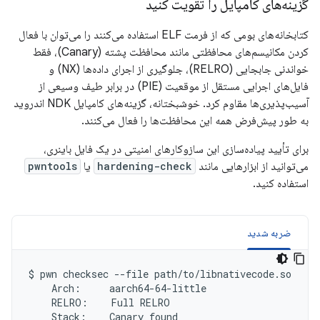
گزینه‌های کامپایل را تقویت کنید
کتابخانه‌های بومی که از فرمت ELF استفاده می‌کنند را می‌توان با فعال
کردن مکانیسم‌های محافظتی مانند محافظت پشته (Canary)، فقط
خواندنی جابجایی (RELRO)، جلوگیری از اجرای داده‌ها (NX) و
فایل‌های اجرایی مستقل از موقعیت (PIE) در برابر طیف وسیعی از
آسیب‌پذیری‌ها مقاوم کرد. خوشبختانه، گزینه‌های کامپایل NDK اندروید
به طور پیش‌فرض همه این محافظت‌ها را فعال می‌کنند.
برای تأیید پیاده‌سازی این سازوکارهای امنیتی در یک فایل باینری،
می‌توانید از ابزارهایی مانند
hardening-check
یا
pwntools
استفاده کنید.
ضربه شدید
$
pwn
checksec
--file
Arch:
RELRO:
Full
Stack:
Canary