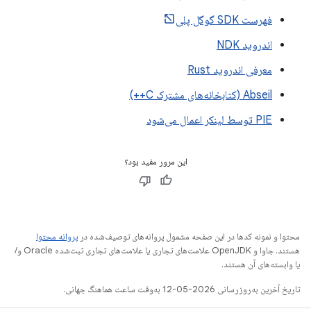
فهرست SDK گوگل پلی
اندروید NDK
معرفی اندروید Rust
Abseil (کتابخانه‌های مشترک C++)
PIE توسط لینکر اعمال می‌شود
این مرور مفید بود؟
محتوا و نمونه کدها در این صفحه مشمول پروانه‌های توصیف‌شده در
پروانه محتوا
هستند. جاوا و OpenJDK علامت‌های تجاری یا علامت‌های تجاری ثبت‌شده Oracle و/
یا وابسته‌های آن هستند.
تاریخ آخرین به‌روزرسانی 2026-05-12 به‌وقت ساعت هماهنگ جهانی.