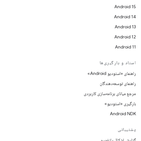
Android 15
Android 14
Android 13
Android 12
Android 11
اسناد و بارگیری‌ها
راهنمای «استودیو Android»
راهنمای توسعه‌دهندگان
مرجع میانای برنامه‌سازی کاربردی
بارگیری «استودیو»
Android NDK
پشتیبانی
گزارش اشکال پلتفورم