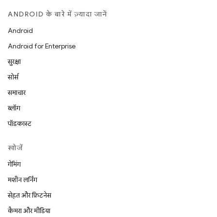
ANDROID के बारे में ज़्यादा जानें
Android
Android for Enterprise
सुरक्षा
सोर्स
समाचार
ब्लॉग
पॉडकास्ट
खोजें
गेमिंग
मशीन लर्निंग
सेहत और फ़िटनेस
कैमरा और मीडिया