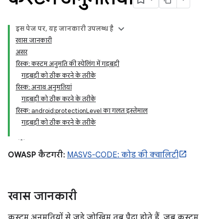
इस पेज पर, यह जानकारी उपलब्ध है
खास जानकारी
असर
रिस्क: कस्टम अनुमति की स्पेलिंग में गड़बड़ी
गड़बड़ी को ठीक करने के तरीके
रिस्क: अनाथ अनुमतियां
गड़बड़ी को ठीक करने के तरीके
रिस्क: android:protectionLevel का गलत इस्तेमाल
गड़बड़ी को ठीक करने के तरीके
OWASP कैटगरी:
MASVS-CODE: कोड की क्वालिटी
खास जानकारी
कस्टम अनुमतियों से जुड़े जोखिम तब पैदा होते हैं, जब कस्टम