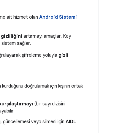
teme ait hizmet olan
Android Sistemi
 gizliliğini
artırmayı amaçlar. Key
r sistem sağlar.
oğrulayarak şifreleme yoluyla
gizli
im kurduğunu doğrulamak için kişinin ortak
arşılaştırmayı
(bir sayı dizisini
yabilir.
, güncellemesi veya silmesi için
AIDL