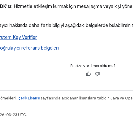
DK'sı
: Hizmetle etkileşim kurmak için mesajlaşma veya kişi yöne
ıcı hakkında daha fazla bilgiyi aşağıdaki belgelerde bulabilirsini
stem Key Verifier
ğrulayıcı referans belgeleri
Bu size yardımcı oldu mu?
 örnekleri,
İçerik Lisansı
sayfasında açıklanan lisanslara tabidir. Java ve OpenJ
026-03-23 UTC.