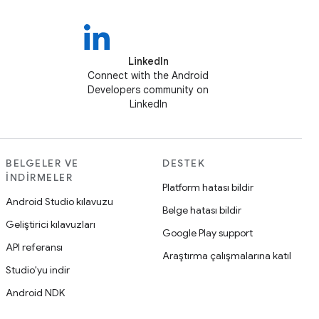
LinkedIn
Connect with the Android
Developers community on
LinkedIn
BELGELER VE
DESTEK
İNDIRMELER
Platform hatası bildir
Android Studio kılavuzu
Belge hatası bildir
Geliştirici kılavuzları
Google Play support
API referansı
Araştırma çalışmalarına katıl
Studio'yu indir
Android NDK