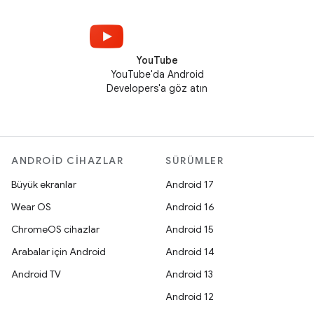
YouTube
YouTube'da Android
Developers'a göz atın
ANDROID CIHAZLAR
SÜRÜMLER
Büyük ekranlar
Android 17
Wear OS
Android 16
ChromeOS cihazlar
Android 15
Arabalar için Android
Android 14
Android TV
Android 13
Android 12