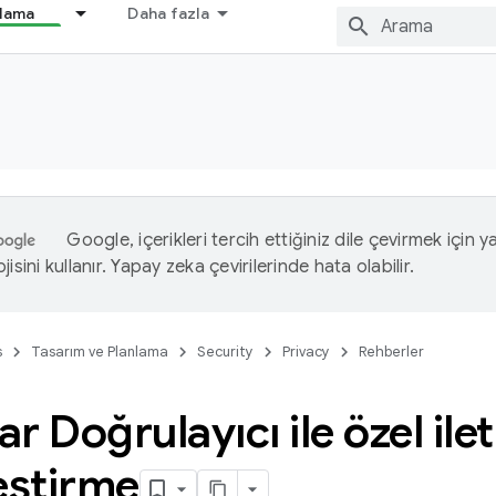
nlama
Daha fazla
Google, içerikleri tercih ettiğiniz dile çevirmek için 
isini kullanır. Yapay zeka çevirilerinde hata olabilir.
s
Tasarım ve Planlama
Security
Privacy
Rehberler
r Doğrulayıcı ile özel ilet
eştirme