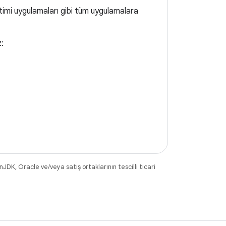
timi uygulamaları gibi tüm uygulamalara
z:
DK, Oracle ve/veya satış ortaklarının tescilli ticari