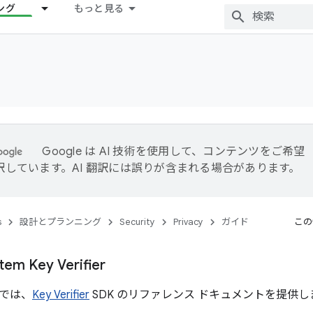
ング
もっと見る
Google は AI 技術を使用して、コンテンツをご希望
訳しています。AI 翻訳には誤りが含まれる場合があります。
s
設計とプランニング
Security
Privacy
ガイド
この
tem Key Verifier
では、
Key Verifier
SDK のリファレンス ドキュメントを提供し