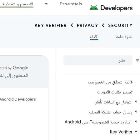
Essentials
التصميم والتخطيط
KEY VERIFIER
PRIVACY
SECURITY
نظرة عامة
الأدلة
المحتوى إلى لغ
قائمة التحقّق من الخصوصية
تصغير طلبات الأذونات
Android Developers
التعامل مع البيانات بأمان
وسائل حماية الشبكة المحلية
"مبادرة حماية الخصوصية" على Android
Key Verifier