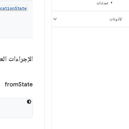
تعدادات
ication
State
الأذونات
الإجراءات الع
from
State