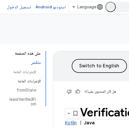
استوديو Android
تسجيل الدخول
على هذه الصفحة
ملخّص
الإجراءات العامة
الإجراءات العامة
fromState
هل كان المحتوى مفيدًا؟
leastVerifiedFr
om
Verificat
Kotlin
|
Java