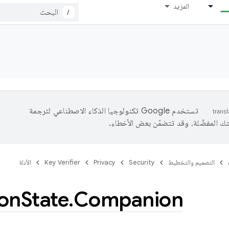
المزيد
/
تستخدم Google تكنولوجيا الذكاء الاصطناعي لترجمة
تك المفضّلة، وقد تتضمّن بعض الأخطاء.
التصميم والتخطيط
Security
Privacy
Key Verifier
الأدلة
ion
State
.
Companion