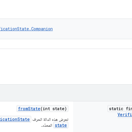
ficationState.Companion
fromState
(int state)
static fi
Verif
ficationState
تعرض هذه الدالة الحرف
state
المحدّد.