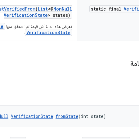
stVerifiedFrom
(
List
<@
NonNull
static final
Verif
VerificationState
> states)
te
تعرض هذه الدالة أقل قيمة تم التحقّق منها
VerificationState
.
امة
Null
VerificationState
fromState
(int state)