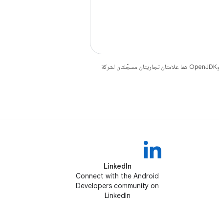
. إنّ Java وOpenJDK هما علامتان تجاريتان مسجَّلتان لشركة
LinkedIn
Connect with the Android
Developers community on
LinkedIn