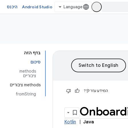
Android Studio
היכנס
בדף הזה
סיכום
‫methods
ציבוריים
‫methods ציבוריים
המידע עזר לך?
fromString
Onboard
Kotlin
|
Java