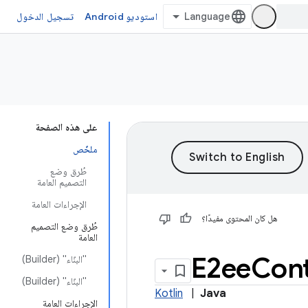
استوديو Android
تسجيل الدخول
على هذه الصفحة
ملخّص
طُرق وضع
التصميم العامة
الإجراءات العامة
هل كان المحتوى مفيدًا؟
طُرق وضع التصميم
العامة
E2ee
Con
"البنّاء" (Builder)
"البنّاء" (Builder)
Kotlin
|
Java
الإجراءات العامة