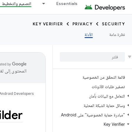
Essentials
التصميم والتخطيط
KEY VERIFIER
PRIVACY
SECURITY
نظرة عامة
الأدلة
المحتوى إلى لغ
قائمة التحقّق من الخصوصية
تصغير طلبات الأذونات
Android Developers
التعامل مع البيانات بأمان
وسائل حماية الشبكة المحلية
ilder
"مبادرة حماية الخصوصية" على Android
Key Verifier