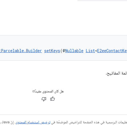
tParcelable.Builder
setKeys
(@
Nullable
List
<
E2eeContactKe
ة المفاتيح.
هل كان المحتوى مفيدًا؟
عليمات البرمجية في هذه الصفحة للتراخيص الموضحّة في
ترخيص استخدام المحتوى