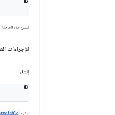
تنشئ هذه الطريقة أد
الإجراءات الع
إنشاء
تنشئ
arcelable