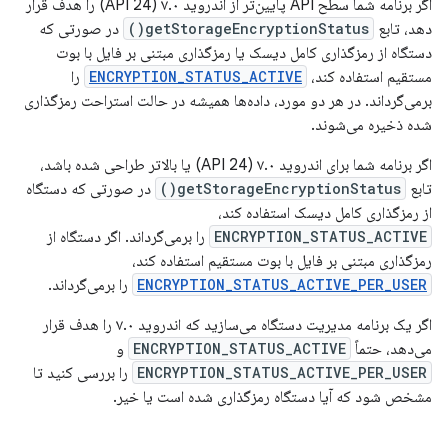
اگر برنامه شما سطح API پایین‌تر از اندروید ۷.۰ (API 24) را هدف قرار
دهد، تابع
getStorageEncryptionStatus()
در صورتی که
دستگاه از رمزگذاری کامل دیسک یا رمزگذاری مبتنی بر فایل با بوت
مستقیم استفاده کند،
ENCRYPTION_STATUS_ACTIVE
را
برمی‌گرداند. در هر دو مورد، داده‌ها همیشه در حالت استراحت رمزگذاری
شده ذخیره می‌شوند.
اگر برنامه شما برای اندروید ۷.۰ (API 24) یا بالاتر طراحی شده باشد،
تابع
getStorageEncryptionStatus()
در صورتی که دستگاه
از رمزگذاری کامل دیسک استفاده کند،
ENCRYPTION_STATUS_ACTIVE
را برمی‌گرداند. اگر دستگاه از
رمزگذاری مبتنی بر فایل با بوت مستقیم استفاده کند،
ENCRYPTION_STATUS_ACTIVE_PER_USER
را برمی‌گرداند.
اگر یک برنامه مدیریت دستگاه می‌سازید که اندروید ۷.۰ را هدف قرار
می‌دهد، حتماً
ENCRYPTION_STATUS_ACTIVE
و
ENCRYPTION_STATUS_ACTIVE_PER_USER
را بررسی کنید تا
مشخص شود که آیا دستگاه رمزگذاری شده است یا خیر.