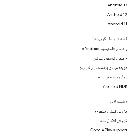
Android 13
Android 12
Android 11
اسناد و بارگیری‌ها
راهنمای «استودیو Android»
راهنمای توسعه‌دهندگان
مرجع میانای برنامه‌سازی کاربردی
بارگیری «استودیو»
Android NDK
پشتیبانی
گزارش اشکال پلتفورم
گزارش اشکال سند
Google Play support