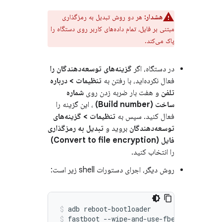
هشدار:
هر دو روش تبدیل به رمزگذاری
مبتنی بر فایل، تمام داده‌های کاربر روی دستگاه را
پاک می‌کند.
در دستگاه، اگر
گزینه‌های توسعه‌دهندگان را
فعال نکرده‌اید، با رفتن به
تنظیمات > درباره
تلفن
و هفت بار ضربه زدن روی
شماره
ساخت (Build number)
، این گزینه را
فعال کنید. سپس به
تنظیمات > گزینه‌های
توسعه‌دهندگان
بروید و
تبدیل به رمزگذاری
فایل (Convert to file encryption)
را انتخاب کنید.
روش دیگر، اجرای دستورات shell زیر است:
adb reboot-bootloader
fastboot --wipe-and-use-fbe