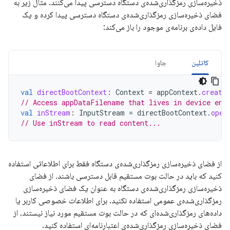
ذخیره‌سازی رمزگذاری‌شده‌ی دستگاه دسترسی پیدا می‌کنند. مثال زیر به
فضای ذخیره‌سازی رمزگذاری‌شده‌ی دستگاه دسترسی پیدا کرده و یک
فایل داده‌ی برنامه‌ی موجود را باز می‌کند:
کاتلین
جاوا
val
directBootContext
:
Context
=
appContext
.
create
// Access appDataFilename that lives in device enc
val
inStream
:
InputStream
=
directBootContext
.
open
// Use inStream to read content...
از فضای ذخیره‌سازی رمزگذاری‌شده‌ی دستگاه فقط برای اطلاعاتی استفاده
کنید که باید در حالت بوت مستقیم قابل دسترسی باشند. از فضای
ذخیره‌سازی رمزگذاری‌شده‌ی دستگاه به عنوان یک فضای ذخیره‌سازی
رمزگذاری‌شده‌ی عمومی استفاده نکنید. برای اطلاعات خصوصی کاربر یا
داده‌های رمزگذاری‌شده‌ای که در حالت بوت مستقیم مورد نیاز نیستند، از
فضای ذخیره‌سازی رمزگذاری‌شده‌ی اعتبارنامه‌ای استفاده کنید.