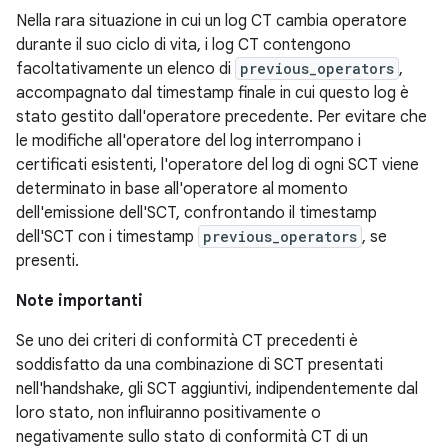
Nella rara situazione in cui un log CT cambia operatore
durante il suo ciclo di vita, i log CT contengono
facoltativamente un elenco di
previous_operators
,
accompagnato dal timestamp finale in cui questo log è
stato gestito dall'operatore precedente. Per evitare che
le modifiche all'operatore del log interrompano i
certificati esistenti, l'operatore del log di ogni SCT viene
determinato in base all'operatore al momento
dell'emissione dell'SCT, confrontando il timestamp
dell'SCT con i timestamp
previous_operators
, se
presenti.
Note importanti
Se uno dei criteri di conformità CT precedenti è
soddisfatto da una combinazione di SCT presentati
nell'handshake, gli SCT aggiuntivi, indipendentemente dal
loro stato, non influiranno positivamente o
negativamente sullo stato di conformità CT di un