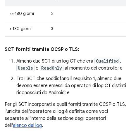
<= 180 giorni
2
> 180 giorni
3
SCT forniti tramite OCSP o TLS:
Almeno due SCT di un log CT che era
Qualified
,
Usable
o
ReadOnly
al momento del controllo; e
Tra i SCT che soddisfano il requisito 1, almeno due
devono essere emessi da operatori di log CT distinti
riconosciuti da Android; e
Per gli SCT incorporati e quelli forniti tramite OCSP o TLS,
l'unicità dell'operatore di log è definita come voci
separate all'interno della sezione degli operatori
dell'
elenco dei log
.