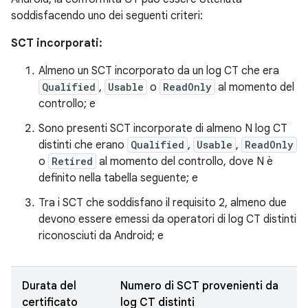
soddisfacendo uno dei seguenti criteri:
SCT incorporati:
Almeno un SCT incorporato da un log CT che era
Qualified
,
Usable
o
ReadOnly
al momento del
controllo; e
Sono presenti SCT incorporate di almeno N log CT
distinti che erano
Qualified
,
Usable
,
ReadOnly
o
Retired
al momento del controllo, dove N è
definito nella tabella seguente; e
Tra i SCT che soddisfano il requisito 2, almeno due
devono essere emessi da operatori di log CT distinti
riconosciuti da Android; e
Durata del
Numero di SCT provenienti da
certificato
log CT distinti