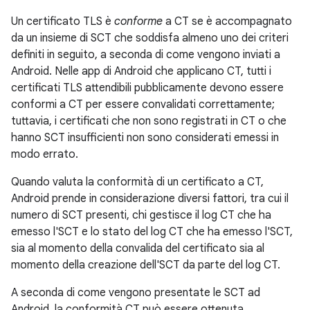
Un certificato TLS è
conforme
a CT se è accompagnato
da un insieme di SCT che soddisfa almeno uno dei criteri
definiti in seguito, a seconda di come vengono inviati a
Android. Nelle app di Android che applicano CT, tutti i
certificati TLS attendibili pubblicamente devono essere
conformi a CT per essere convalidati correttamente;
tuttavia, i certificati che non sono registrati in CT o che
hanno SCT insufficienti non sono considerati emessi in
modo errato.
Quando valuta la conformità di un certificato a CT,
Android prende in considerazione diversi fattori, tra cui il
numero di SCT presenti, chi gestisce il log CT che ha
emesso l'SCT e lo stato del log CT che ha emesso l'SCT,
sia al momento della convalida del certificato sia al
momento della creazione dell'SCT da parte del log CT.
A seconda di come vengono presentate le SCT ad
Android, la conformità CT può essere ottenuta