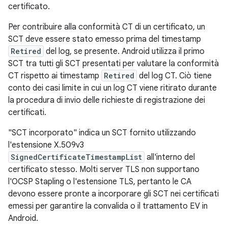
certificato.
Per contribuire alla conformità CT di un certificato, un
SCT deve essere stato emesso prima del timestamp
Retired
del log, se presente. Android utilizza il primo
SCT tra tutti gli SCT presentati per valutare la conformità
CT rispetto ai timestamp
Retired
del log CT. Ciò tiene
conto dei casi limite in cui un log CT viene ritirato durante
la procedura di invio delle richieste di registrazione dei
certificati.
"SCT incorporato" indica un SCT fornito utilizzando
l'estensione X.509v3
SignedCertificateTimestampList
all'interno del
certificato stesso. Molti server TLS non supportano
l'OCSP Stapling o l'estensione TLS, pertanto le CA
devono essere pronte a incorporare gli SCT nei certificati
emessi per garantire la convalida o il trattamento EV in
Android.