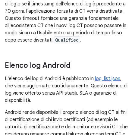
di log o se il timestamp dell'elenco di log è precedente a
70 giorni, l'applicazione forzata di CT verrà disattivata.
Questo timeout fornisce una garanzia fondamentale
all'ecosistema CT che i nuovi log CT possono passare in
modo sicuro a Usabile entro un periodo di tempo fisso
dopo essere diventati
Qualified
.
Elenco log Android
L'elenco dei log di Android è pubblicato in
log_list.json
,
che viene aggiornato quotidianamente. Questo elenco di
log viene offerto senza API stabili, SLA o garanzie di
disponibilità.
Android rende disponibile il proprio elenco di log CT ai fini
di certificazione di chi invia certificati (ad esempio le
autorità di certificazione) e dei monitor e revisori CT che
desiderano rimanere compatibili con gli ecosistemi CT e