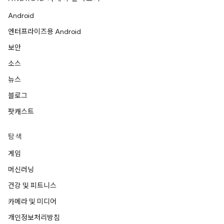
Android
엔터프라이즈용 Android
보안
소스
뉴스
블로그
팟캐스트
탐색
게임
머신러닝
건강 및 피트니스
카메라 및 미디어
개인정보처리방침