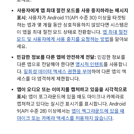
보세요.
사용자에게 앱 최대 절전 모드를 사용 중지하라는 메시지
표시
: 사용자가 Android 11(API 수준 30) 이상을 타겟팅
하는 앱과 몇 개월 동안 상호작용하지 않았다면 시스템은
이 앱을 최대 절전 모드 상태로 전환합니다.
앱 최대 절전
모드 및 사용자에게 사용 중지를 요청하는 방법
을 알아보
세요.
민감한 정보를 다른 앱에 안전하게 전달:
민감한 정보를
다른 앱으로 전달해야 한다면
명시적 인텐트
를 사용합니
다.
일회성 데이터 액세스 권한을 부여
하여 다른 앱의 액
세스를 더 엄격하게 제한합니다.
앱이 오디오 또는 이미지를 캡처하고 있음을 시각적으로
표시:
앱이 포그라운드에 있을 때도 마이크나 카메라로
캡처하고 있다는 실시간 표시기를 표시합니다. Android
9(API 수준 28) 이상에서는
앱이 백그라운드에 있을 때
마이크 또는 카메라 액세스를 허용하지 않습니다
.