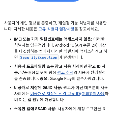
사용자의 개인 정보를 존중하고, 재설정 가능 식별자를 사용합
니다. 자세한 내용은
고유 식별자 권장사항
을 참고하세요.
IMEI 또는 기기 일련번호에는 액세스하지 않음:
이러한
식별자는 영구적입니다. Android 10(API 수준 29) 이상
을 타겟팅하는 앱에서 이러한 식별자에 액세스하려고 하
면
SecurityException
이 발생합니다.
사용자 프로파일링 또는 광고 사용 사례에만 광고 ID 사
용:
맞춤설정을 위해 항상
광고 추적
의 사용자 환경설정
을 존중합니다.
중요:
Google Play의 필수사항입니다.
비공개로 저장된 GUID 사용:
광고가 아닌 대부분의 사용
사례에는
비공개로 저장된 전역 고유 ID(GUID)를 사용
하
며 이는 앱 범위에 해당합니다.
소유한 앱에 SSAID 사용:
사용자에게 계정 로그인을 요