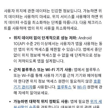
사용자 위치에 관한 데이터는 민감한 정보입니다. 가능하면 위
치 데이터는 사용하지 마세요. 위치 서비스를 사용해야 하면 위
치 데이터 수집을 최소화하는 단계를 따릅니다. 다음 체크리스
트를 사용하여 앱의 위치 사용을 최소화하세요.
위치 데이터 없이 단계적으로 성능 저하:
Android
10(API 수준 29) 이상에서는 사용자가 앱을 사용하는 동
안 앱의 위치 액세스를 제한할 수 있습니다. 앱에서 중단
없이 위치 정보에 액세스할 수 없을 때 단계적으로 성능
이 저하되도록 앱을 설계합니다.
근처 블루투스 또는 Wi-Fi 기기 사용:
앱에서 블루투스
또는 Wi-Fi를 통해 사용자 기기를 근처 기기와 페어링해
야 한다면 위치 정보 액세스 권한이 필요하지 않은
호환
기기 관리자
를 사용합니다.
블루투스
및
Wi-Fi
권한에 관
해 자세히 알아보세요.
가능하면 대략적 위치 정확도 사용:
앱에 필요한
위치 세
부사항의 수준
을 검토합니다. 대부분의 위치 관련 사용