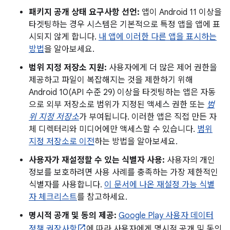
패키지 공개 상태 요구사항 선언:
앱이 Android 11 이상을
타겟팅하는 경우 시스템은 기본적으로 특정 앱을 앱에 표
시되지 않게 합니다.
내 앱에 이러한 다른 앱을 표시하는
방법
을 알아보세요.
범위 지정 저장소 지원:
사용자에게 더 많은 제어 권한을
제공하고 파일이 복잡해지는 것을 제한하기 위해
Android 10(API 수준 29) 이상을 타겟팅하는 앱은 자동
으로 외부 저장소로 범위가 지정된 액세스 권한 또는
범
위 지정 저장소
가 부여됩니다. 이러한 앱은 직접 만든 자
체 디렉터리와 미디어에만 액세스할 수 있습니다.
범위
지정 저장소로 이전
하는 방법을 알아보세요.
사용자가 재설정할 수 있는 식별자 사용:
사용자의 개인
정보를 보호하려면 사용 사례를 충족하는 가장 제한적인
식별자를 사용합니다.
이 문서에 나온 재설정 가능 식별
자 체크리스트
를 참고하세요.
명시적 공개 및 동의 제공:
Google Play 사용자 데이터
정책 권장사항
에 따라 사용자에게 명시적 공개 및 동의