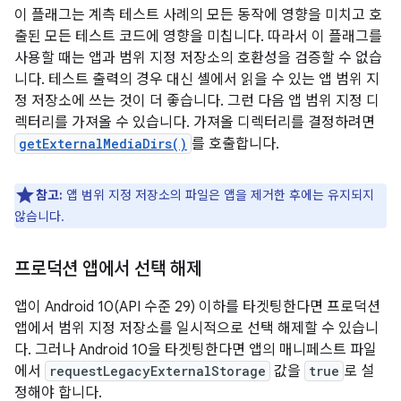
이 플래그는 계측 테스트 사례의 모든 동작에 영향을 미치고 호
출된 모든 테스트 코드에 영향을 미칩니다. 따라서 이 플래그를
사용할 때는 앱과 범위 지정 저장소의 호환성을 검증할 수 없습
니다. 테스트 출력의 경우 대신 셸에서 읽을 수 있는 앱 범위 지
정 저장소에 쓰는 것이 더 좋습니다. 그런 다음 앱 범위 지정 디
렉터리를 가져올 수 있습니다. 가져올 디렉터리를 결정하려면
getExternalMediaDirs()
를 호출합니다.
참고:
앱 범위 지정 저장소의 파일은 앱을 제거한 후에는 유지되지
않습니다.
프로덕션 앱에서 선택 해제
앱이 Android 10(API 수준 29) 이하를 타겟팅한다면 프로덕션
앱에서 범위 지정 저장소를 일시적으로 선택 해제할 수 있습니
다. 그러나 Android 10을 타겟팅한다면 앱의 매니페스트 파일
에서
requestLegacyExternalStorage
값을
true
로 설
정해야 합니다.