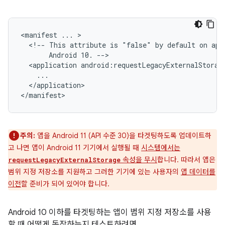
<manifest
...
<!--
This
attribute
is
"false"
by
default
on
app
Android
10.
<application
android:requestLegacyExternalStorag
</application>

</manifest>
주의:
앱을 Android 11 (API 수준 30)을 타겟팅하도록 업데이트하
고 나면 앱이 Android 11 기기에서 실행될 때
시스템에서는
속성을 무시
합니다. 따라서 앱은
requestLegacyExternalStorage
범위 지정 저장소를 지원하고 그러한 기기에 있는 사용자의
앱 데이터를
이전
할 준비가 되어 있어야 합니다.
Android 10 이하를 타겟팅하는 앱이 범위 지정 저장소를 사용
할 때 어떻게 동작하는지 테스트하려면