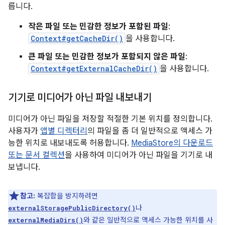
릅니다.
작은 파일 또는 민감한 정보가 포함된 파일
:
Context#getCacheDir()
을 사용합니다.
큰 파일 또는 민감한 정보가 포함되지 않은 파일
:
Context#getExternalCacheDir()
을 사용합니다.
기기로 미디어가 아닌 파일 내보내기
미디어가 아닌 파일을 저장할 적절한 기본 위치를 정의합니다.
사용자가
앱별 디렉터리
의 파일을 좀 더 일반적으로 액세스 가
능한 위치로 내보내도록 허용합니다.
MediaStore의 다운로드
또는 문서 컬렉션
을 사용하여 미디어가 아닌 파일을 기기로 내
보냅니다.
참고:
복잡함을 방지하려면
나
externalStoragePublicDirectory()
와 같은 일반적으로 액세스 가능한 위치를 사
externalMediaDirs()