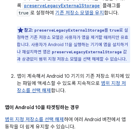
록
preserveLegacyExternalStorage
플래그를
true
로 설정하여
기존 저장소 모델을 유지
합니다.
참고:
를
로 설
preserveLegacyExternalStorage
true
정하면 기존 저장소 모델은 사용자가 앱을 제거할 때까지만 유효
합니다. 사용자가 Android 11을 실행하는 기기에 앱을 설치하거
나 재설치하면 앱은
값
preserveLegacyExternalStorage
과 상관없이 범위 지정 저장소 모델을 선택 해제할 수 없습니다.
앱이 계속해서 Android 10 기기의 기존 저장소 위치에 있
는 파일에 액세스할 수 있도록 지속적으로
범위 지정 저
장소를 선택 해제
합니다.
앱이 Android 10을 타겟팅하는 경우
범위 지정 저장소를 선택 해제
하여 여러 Android 버전에서 앱
동작을 더 쉽게 유지할 수 있습니다.