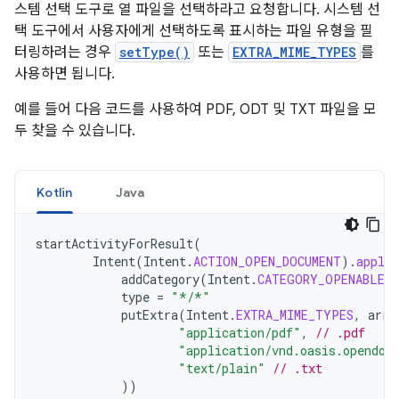
스템 선택 도구로 열 파일을 선택하라고 요청합니다. 시스템 선
택 도구에서 사용자에게 선택하도록 표시하는 파일 유형을 필
터링하려는 경우
setType()
또는
EXTRA_MIME_TYPES
를
사용하면 됩니다.
예를 들어 다음 코드를 사용하여 PDF, ODT 및 TXT 파일을 모
두 찾을 수 있습니다.
Kotlin
Java
startActivityForResult
(
Intent
(
Intent
.
ACTION_OPEN_DOCUMENT
).
apply
addCategory
(
Intent
.
CATEGORY_OPENABLE
)
type
=
"*/*"
putExtra
(
Intent
.
EXTRA_MIME_TYPES
,
arra
"application/pdf"
,
// .pdf
"application/vnd.oasis.opendoc
"text/plain"
// .txt
))