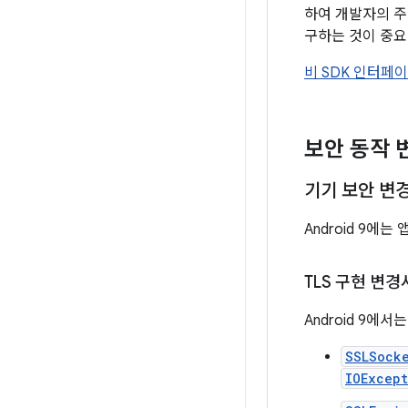
하여 개발자의 주
구하는 것이 중요
비 SDK 인터페
보안 동작 
기기 보안 변
Android 9
TLS 구현 변
Android 9에
SSLSock
IOExcep