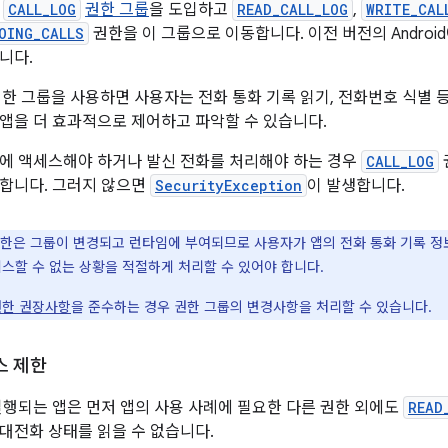
는
CALL_LOG
권한 그룹
을 도입하고
READ_CALL_LOG
,
WRITE_CAL
OING_CALLS
권한을 이 그룹으로 이동합니다. 이전 버전의 Andro
니다.
한 그룹을 사용하면 사용자는 전화 통화 기록 읽기, 전화번호 식별 
앱을 더 효과적으로 제어하고 파악할 수 있습니다.
에 액세스해야 하거나 발신 전화를 처리해야 하는 경우
CALL_LOG
합니다. 그러지 않으면
SecurityException
이 발생합니다.
한은 그룹이 변경되고 런타임에 부여되므로 사용자가 앱의 전화 통화 기록 정보
세스할 수 없는 상황을 적절하게 처리할 수 있어야 합니다.
권한 권장사항
을 준수하는 경우 권한 그룹의 변경사항을 처리할 수 있습니다.
스 제한
서 실행되는 앱은 먼저 앱의 사용 사례에 필요한 다른 권한 외에도
READ
대전화 상태를 읽을 수 없습니다.