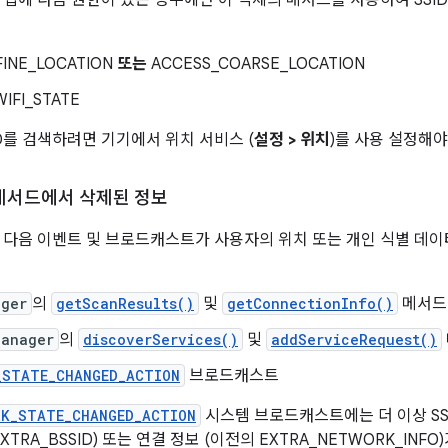
앱에 다음 권한이 있는 경우에만 이 객체의 메서드를 사용하여 SSID 
FINE_LOCATION
또는
ACCESS_COARSE_LOCATION
IFI_STATE
SID를 검색하려면 기기에서 위치 서비스 (
설정 > 위치
)를 사용 설정해야
스 메서드에서 삭제된 정보
에서는 다음 이벤트 및 브로드캐스트가 사용자의 위치 또는 개인 식별 데
ager
의
getScanResults()
및
getConnectionInfo()
메서드
Manager
의
discoverServices()
및
addServiceRequest()
_STATE_CHANGED_ACTION
브로드캐스트
RK_STATE_CHANGED_ACTION
시스템 브로드캐스트에는 더 이상 SSID 
EXTRA_BSSID) 또는 연결 정보 (이전의 EXTRA_NETWORK_IN