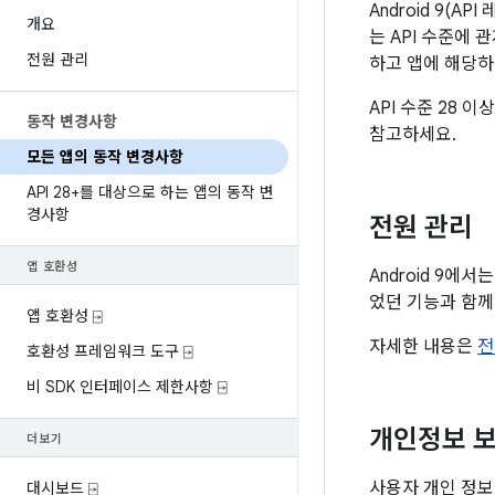
Android 9(
개요
는 API 수준에 
전원 관리
하고 앱에 해당하
API 수준 28
동작 변경사항
참고하세요.
모든 앱의 동작 변경사항
API 28+를 대상으로 하는 앱의 동작 변
경사항
전원 관리
앱 호환성
Android 9에
었던 기능과 함께
앱 호환성 ⍈
자세한 내용은
전
호환성 프레임워크 도구 ⍈
비 SDK 인터페이스 제한사항 ⍈
개인정보 
더보기
사용자 개인 정보를
대시보드 ⍈