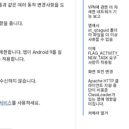
 그룹과 같은 여러 동작 변경사항을 도
VPN에 관한 더 자
세한 네트워크 기
능 보고
영향을 줍니다.
앱에서
xt_qtaguid 폴더
의 파일을 더 이상
사용할 수 없음
이제
합니다. 앱이 Android 9를 실
FLAG_ACTIVITY_
NEW_TASK 요구
 적용합니다.
사항이 적용됨
화면 회전 변경
수신하지 않습니다.
Apache HTTP 클
라이언트 지원 중
단이 비표준
ClassLoader가
있는 앱에 영향을
서비스
를 사용하세요.
미칩니다.
카메라 열거