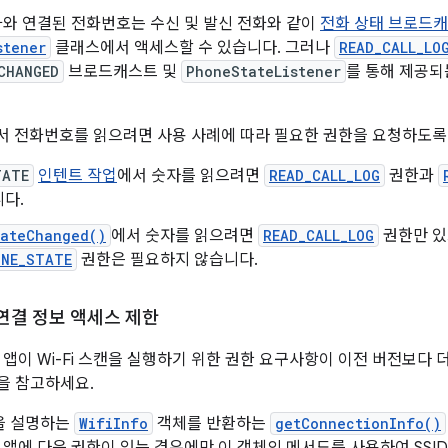
화와 연결된 전화번호는 수신 및 발신 전화와 같이
전화 상태 브로드
stener
클래스에서 액세스할 수 있습니다. 그러나
READ_CALL_LO
CHANGED
브로드캐스트 및
PhoneStateListener
를 통해 제공되
 전화번호를 읽으려면 사용 사례에 따라 필요한 권한을 요청하도록
TATE
인텐트 작업
에서 숫자를 읽으려면
READ_CALL_LOG
권한과
다.
tateChanged()
에서 숫자를 읽으려면
READ_CALL_LOG
권한만 있
ONE_STATE
권한은 필요하지 않습니다.
및 연결 정보 액세스 제한
서는 앱이 Wi-Fi 스캔을 실행하기 위한 권한 요구사항이 이전 버전보다
을 참고하세요.
결을 설명하는
WifiInfo
객체를 반환하는
getConnectionInfo()