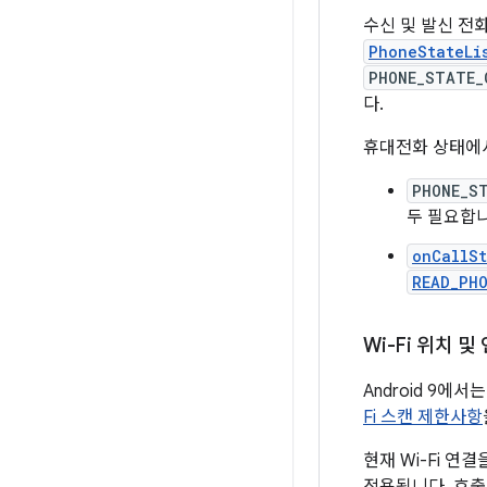
수신 및 발신 전
PhoneStateLi
PHONE_STATE_
다.
휴대전화 상태에서
PHONE_S
두 필요합니
onCallS
READ_PH
Wi-Fi 위치 
Android 9에
Fi 스캔 제한사항
현재 Wi-Fi 연