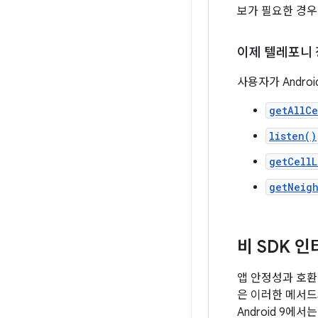
보가 필요한 경우
이제 텔레포니 
사용자가 Andro
getAllCe
listen()
getCellL
getNeig
비 SDK 
앱 안정성과 호환
은 이러한 메서드
Android 9