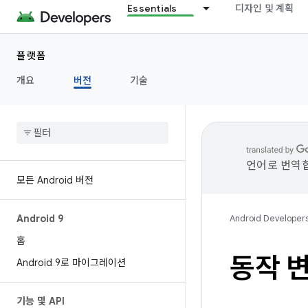
Essentials
디자인 및 계획
플랫폼
개요
버전
기술
언어로 번역합
모든 Android 버전
Android 9
Android Developer
홈
동작 변
Android 9로 마이그레이션
기능 및 API