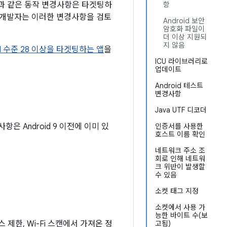
 다음과 같은 동작 변경사항은 타겟팅하
항
 개발자는 이러한 변경사항을 검토
Android 보안
암호화 파일이
더 이상 지원되
지 않음
I 수준 28 이상을 타겟팅하는 앱
을
ICU 라이브러리로
업데이트
Android 테스트
변경사항
Java UTF 디코더
은 Android 9 이전에 이미 있
인증서를 사용한
호스트 이름 확인
네트워크 주소 조
회로 인해 네트워
크 위반이 발생할
수 있음
소켓 태그 지정
소켓에서 사용 가
능한 바이트 수(보
 제한, Wi-Fi 스캔에서 가져온 정
고됨)