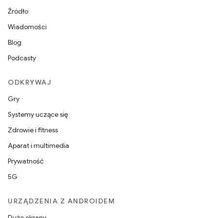
Źródło
Wiadomości
Blog
Podcasty
ODKRYWAJ
Gry
Systemy uczące się
Zdrowie i fitness
Aparat i multimedia
Prywatność
5G
URZĄDZENIA Z ANDROIDEM
Duże ekrany