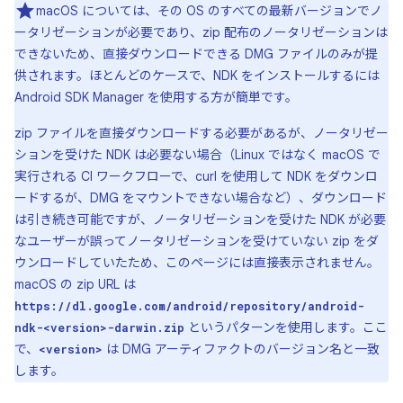
macOS については、その OS のすべての最新バージョンでノ
ータリゼーションが必要であり、zip 配布のノータリゼーションは
できないため、直接ダウンロードできる DMG ファイルのみが提
供されます。ほとんどのケースで、NDK をインストールするには
Android SDK Manager を使用する方が簡単です。
zip ファイルを直接ダウンロードする必要があるが、ノータリゼー
ションを受けた NDK は必要ない場合（Linux ではなく macOS で
実行される CI ワークフローで、curl を使用して NDK をダウンロ
ードするが、DMG をマウントできない場合など）、ダウンロード
は引き続き可能ですが、ノータリゼーションを受けた NDK が必要
なユーザーが誤ってノータリゼーションを受けていない zip をダ
ウンロードしていたため、このページには直接表示されません。
macOS の zip URL は
https://dl.google.com/android/repository/android-
というパターンを使用します。ここ
ndk-<version>-darwin.zip
で、
は DMG アーティファクトのバージョン名と一致
<version>
します。