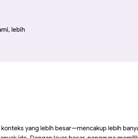
mi, lebih
m konteks yang lebih besar—mencakup lebih banya