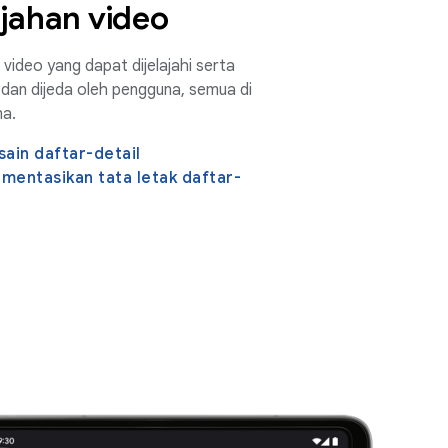
ajahan video
 video yang dapat dijelajahi serta
r, dan dijeda oleh pengguna, semua di
ma.
sain daftar-detail
entasikan tata letak daftar-