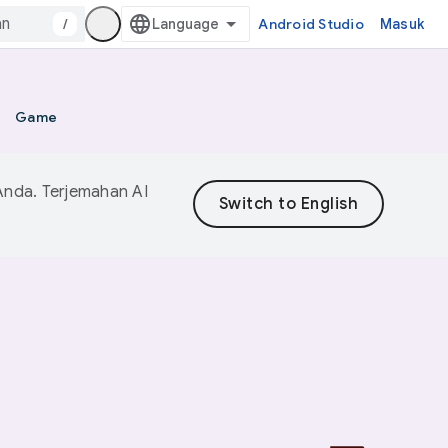
/
Android Studio
Masuk
Game
Anda. Terjemahan AI