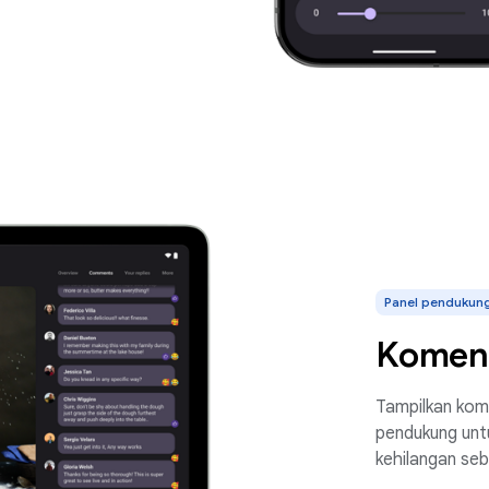
Panel pendukun
Komen
Tampilkan kom
pendukung unt
kehilangan se