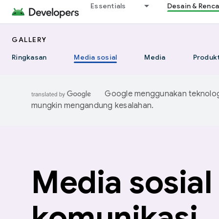
Essentials
Desain & Renc
GALLERY
Ringkasan
Media sosial
Media
Produkt
Google menggunakan teknologi
mungkin mengandung kesalahan.
Media sosial
komunikasi