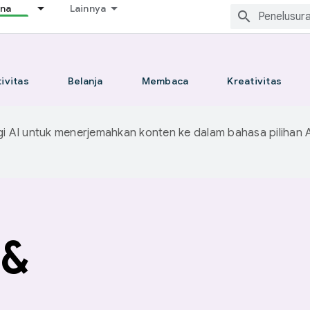
ana
Lainnya
ivitas
Belanja
Membaca
Kreativitas
 AI untuk menerjemahkan konten ke dalam bahasa pilihan 
 &