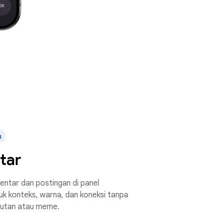
g
tar
entar dan postingan di panel
uk konteks, warna, dan koneksi tanpa
butan atau meme.