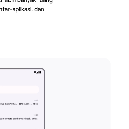
i lebih banyak ruang
tar-aplikasi, dan