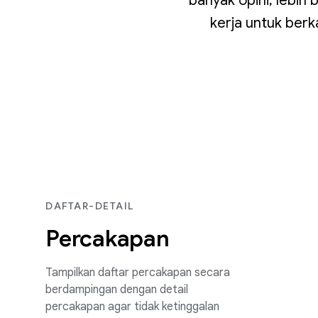
banyak opini, lebih
kerja untuk berk
DAFTAR-DETAIL
Percakapan
Tampilkan daftar percakapan secara
berdampingan dengan detail
percakapan agar tidak ketinggalan