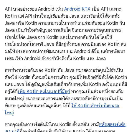
API บางอย่างของ Android เช่น
Android KTX
เป็น API เฉพาะ
Kotlin แต่ API ส่วนใหญ่เขียนด้วย Java และเรียกใช้ได้จากทั้ง
Java หรือ Kotlin ความสามารถในการทำงานร่วมกันของ Kotlin กับ
Java เป็นหัวใจสำคัญของการเติบโต ซึ่งหมายความว่าคุณสามารถ
เรียกใช้โค้ด Java จาก Kotlin และในทางกลับกันได้ โดยใช้
ประโยชน์จากไลบรารี Java ที่มีอยู่ทั้งหมด ความนิยมของ Kotlin ส่ง
ผลให้ประสบการณ์การพัฒนาแอปบน Android ดีขึ้น แต่การพัฒนา
เฟรมเวิร์ก Android ยังคงคำนึงถึงทั้ง Kotlin และ Java
การทำงานร่วมกันของ Kotlin กับ Java หมายความว่าคุณไม่จำเป็น
ต้องใช้ Kotlin ทั้งหมดในคราวเดียว คุณมีโปรเจ็กต์ที่มีทั้งโค้ด Kotlin
และ Java ได้ ดูข้อมูลเพิ่มเติมเกี่ยวกับการเพิ่ม Kotlin ลงในแอปที่มี
อยู่ได้ที่
เพิ่ม Kotlin ลงในแอปที่มีอยู่
หากคุณเป็นส่วนหนึ่งของทีม
ขนาดใหญ่ ขนาดขององค์กรและโค้ดเบสอาจต้องมีการมุ่งเน้นเป็น
พิเศษ ดูเคล็ดลับและข้อมูลอื่นๆ ได้ที่
ใช้ Kotlin สำหรับทีมขนาด
ใหญ่
หากคุณต้องการเริ่มต้นใช้งาน Kotlin ตั้งแต่ต้น เรามี
หลักสูตรเร่งรัด
30 นาที
ที่จะช่วยให้คุณเริ่มต้นใช้งาน Kotlin ได้ คุณดูเอกสาร