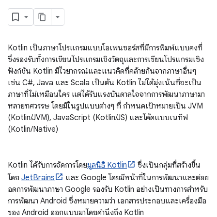
Kotlin เป็นภาษาโปรแกรมแบบโอเพนซอร์สที่มีการพิมพ์แบบคงที่
ซึ่งรองรับทั้งการเขียนโปรแกรมเชิงวัตถุและการเขียนโปรแกรมเชิง
ฟังก์ชัน Kotlin มีไวยากรณ์และแนวคิดที่คล้ายกันจากภาษาอื่นๆ
เช่น C#, Java และ Scala เป็นต้น Kotlin ไม่ได้มุ่งเน้นที่จะเป็น
ภาษาที่ไม่เหมือนใคร แต่ได้รับแรงบันดาลใจจากการพัฒนาภาษามา
หลายทศวรรษ โดยมีในรูปแบบต่างๆ ที่ กำหนดเป้าหมายเป็น JVM
(Kotlin/JVM), JavaScript (Kotlin/JS) และโค้ดแบบเนทีฟ
(Kotlin/Native)
Kotlin ได้รับการจัดการโดย
มูลนิธิ Kotlin
ซึ่งเป็นกลุ่มที่สร้างขึ้น
โดย
JetBrains
และ Google โดยมีหน้าที่ในการพัฒนาและต่อย
อดการพัฒนาภาษา Google รองรับ Kotlin อย่างเป็นทางการสำหรับ
การพัฒนา Android ซึ่งหมายความว่า เอกสารประกอบและเครื่องมือ
ของ Android ออกแบบมาโดยคำนึงถึง Kotlin