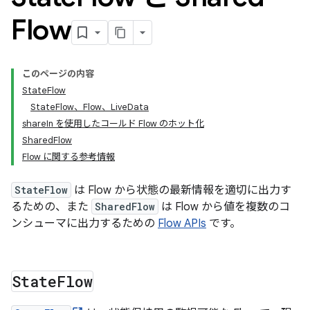
Flow
このページの内容
StateFlow
StateFlow、Flow、LiveData
shareIn を使用したコールド Flow のホット化
SharedFlow
Flow に関する参考情報
StateFlow
は Flow から状態の最新情報を適切に出力す
るための、また
SharedFlow
は Flow から値を複数のコ
ンシューマに出力するための
Flow APIs
です。
State
Flow