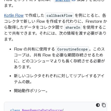
ます。
Kotlin Flow
で作成した
callbackFlow
を例にとると、各
コレクタで新しい Flow を作成する代わりに、Firestore か
ら取得したデータをコレクタ間で
shareIn
を使用するこ
とで共有できます。それには、次の情報を渡す必要があり
ます。
Flow の共有に使用する
CoroutineScope
。このス
コープは、共有 Flow を必要な期間存続させるため
に、どのコンシューマよりも長く存続させる必要が
あります。
新しいコレクタそれぞれに対してリプレイするアイ
テムの数。
開始動作ポリシー。
class
NewsRemoteDataSource
(