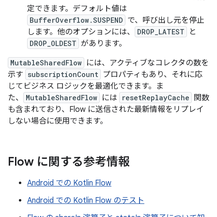
定できます。デフォルト値は
BufferOverflow.SUSPEND
で、呼び出し元を停止
します。他のオプションには、
DROP_LATEST
と
DROP_OLDEST
があります。
MutableSharedFlow
には、アクティブなコレクタの数を
示す
subscriptionCount
プロパティもあり、それに応
じてビジネス ロジックを最適化できます。ま
た、
MutableSharedFlow
には
resetReplayCache
関数
も含まれており、Flow に送信された最新情報をリプレイ
しない場合に使用できます。
Flow に関する参考情報
Android での Kotlin Flow
Android での Kotlin Flow のテスト