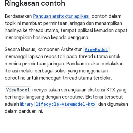
Ringkasan contoh
Berdasarkan
Panduan arsitektur aplikasi
, contoh dalam
topik ini membuat permintaan jaringan dan menampilkan
hasilnya ke thread utama, tempat aplikasi kemudian dapat
menampilkan hasilnya kepada pengguna.
Secara khusus, komponen Arsitektur
ViewModel
memanggil lapisan repositori pada thread utama untuk
memicu permintaan jaringan. Panduan ini akan melakukan
iterasi melalui berbagai solusi yang menggunakan
coroutine untuk mencegah thread utama terblokir.
ViewModel
menyertakan serangkaian ekstensi KTX yang
berfungsi langsung dengan coroutine. Ekstensi tersebut
adalah
library
lifecycle-viewmodel-ktx
dan digunakan
dalam panduan ini.