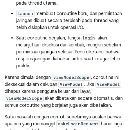
pada thread utama.
launch
membuat coroutine baru, dan permintaan
jaringan dibuat secara terpisah pada thread yang
telah disiapkan untuk operasi I/O.
Saat coroutine berjalan, fungsi
login
akan
melanjutkan eksekusi dan kembali, mungkin sebelum
permintaan jaringan selesai. Perlu diketahui bahwa
respons jaringan diabaikan untuk saat ini agar lebih
praktis.
Karena dimulai dengan
viewModelScope
, coroutine ini
dieksekusi dalam cakupan
ViewModel
. Jika
ViewModel
dihapus karena pengguna keluar dari layar,
viewModelScope
akan dibatalkan secara otomatis, dan
semua coroutine yang berjalan juga akan dibatalkan.
Satu masalah dengan contoh sebelumnya adalah bahwa
apa pun yang memanggil
makeLoginRequest
harus ingat