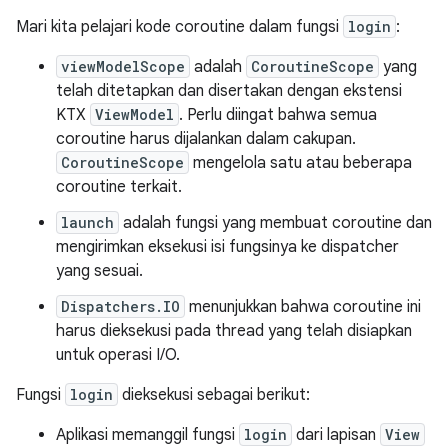
Mari kita pelajari kode coroutine dalam fungsi
login
:
viewModelScope
adalah
CoroutineScope
yang
telah ditetapkan dan disertakan dengan ekstensi
KTX
ViewModel
. Perlu diingat bahwa semua
coroutine harus dijalankan dalam cakupan.
CoroutineScope
mengelola satu atau beberapa
coroutine terkait.
launch
adalah fungsi yang membuat coroutine dan
mengirimkan eksekusi isi fungsinya ke dispatcher
yang sesuai.
Dispatchers.IO
menunjukkan bahwa coroutine ini
harus dieksekusi pada thread yang telah disiapkan
untuk operasi I/O.
Fungsi
login
dieksekusi sebagai berikut:
Aplikasi memanggil fungsi
login
dari lapisan
View