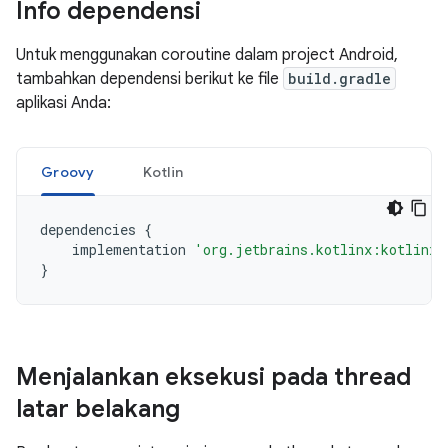
Info dependensi
Untuk menggunakan coroutine dalam project Android,
tambahkan dependensi berikut ke file
build.gradle
aplikasi Anda:
Groovy
Kotlin
dependencies
{
implementation
'org.jetbrains.kotlinx:kotlinx-
}
Menjalankan eksekusi pada thread
latar belakang