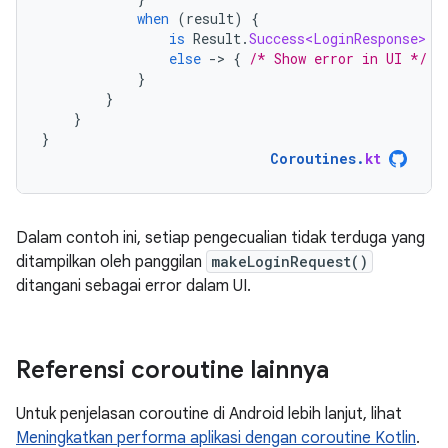
when
(
result
)
{
is
Result
.
Success<LoginResponse>
-
else
-
>
{
/* Show error in UI */
}
}
}
}
}
Coroutines
.
kt
Dalam contoh ini, setiap pengecualian tidak terduga yang
ditampilkan oleh panggilan
makeLoginRequest()
ditangani sebagai error dalam UI.
Referensi coroutine lainnya
Untuk penjelasan coroutine di Android lebih lanjut, lihat
Meningkatkan performa aplikasi dengan coroutine Kotlin
.