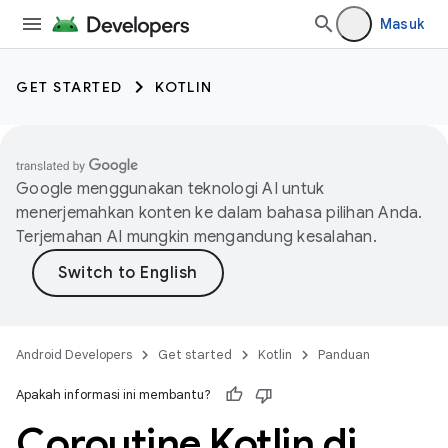
Masuk
GET STARTED
KOTLIN
Google menggunakan teknologi AI untuk
menerjemahkan konten ke dalam bahasa pilihan Anda.
Terjemahan AI mungkin mengandung kesalahan.
Android Developers
Get started
Kotlin
Panduan
Apakah informasi ini membantu?
Coroutine Kotlin di