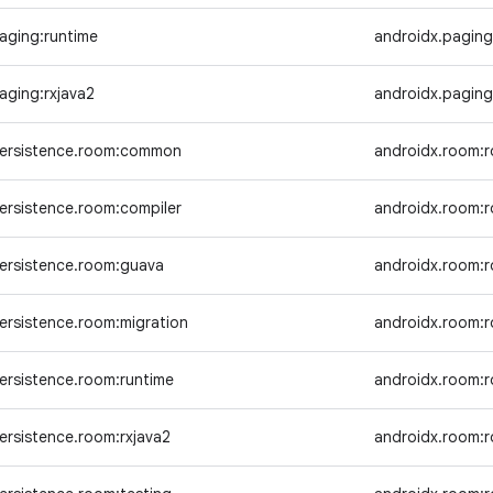
aging:runtime
androidx.paging
aging:rxjava2
androidx.paging
persistence.room:common
androidx.room
ersistence.room:compiler
androidx.room:
persistence.room:guava
androidx.room:
ersistence.room:migration
androidx.room:
ersistence.room:runtime
androidx.room:
ersistence.room:rxjava2
androidx.room:r