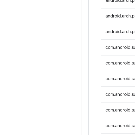
android.arch.p
android.arch.p
android.arch.
com.android.su
com.android.su
com.android.su
com.android.su
com.android.su
com.android.s