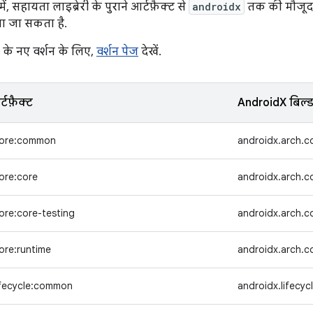
ं, सहायता लाइब्रेरी के पुराने आर्टफ़ैक्ट से
androidx
तक की मौजूदा म
ा जा सकता है.
ी के नए वर्शन के लिए,
वर्शन पेज
देखें.
्टफ़ैक्ट
AndroidX बिल्ड 
core:common
androidx.arch.
ore:core
androidx.arch.c
ore:core-testing
androidx.arch.c
ore:runtime
androidx.arch.c
ifecycle:common
androidx.lifecyc