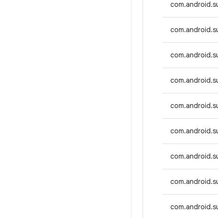
com.android.su
com.android.s
com.android.s
com.android.s
com.android.s
com.android.s
com.android.s
com.android.s
com.android.su