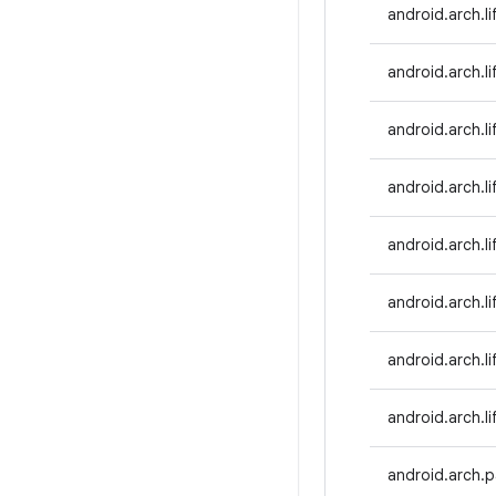
android.arch.l
android.arch.li
android.arch.l
android.arch.li
android.arch.li
android.arch.l
android.arch.li
android.arch.l
android.arch.