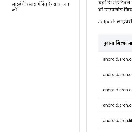
यहां दी गई टेबल मे
लाइब्रेरी क्लास मैपिंग के साथ काम
भी डाउनलोड किय
करें
Jetpack लाइब्रेर
पुराना बिल्ड आर
android.arch.
android.arch.c
android.arch.c
android.arch.c
android.arch.l