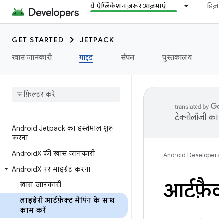
ये ऐप्लिकेशन ज़रूर आज़माएं
डिज
GET STARTED
JETPACK
खास जानकारी
गाइड
सैंपल
पुस्तकालय
टेक्नोलॉजी का 
Android Jetpack का इस्तेमाल शुरू
करना
Android
X की खास जानकारी
Android Developer
Android
X पर माइग्रेट करना
आर्टफ़ैक
खास जानकारी
लाइब्रेरी आर्टफ़ैक्ट मैपिंग के साथ
काम करें