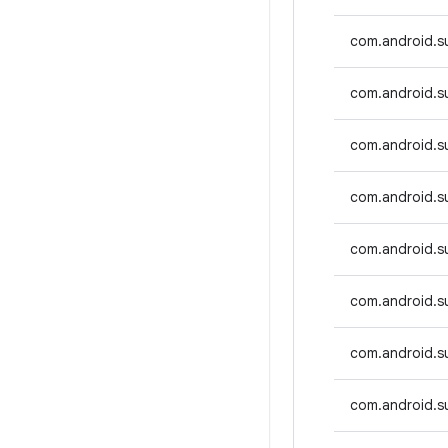
com.android.su
com.android.su
com.android.su
com.android.s
com.android.
com.android.su
com.android.s
com.android.s