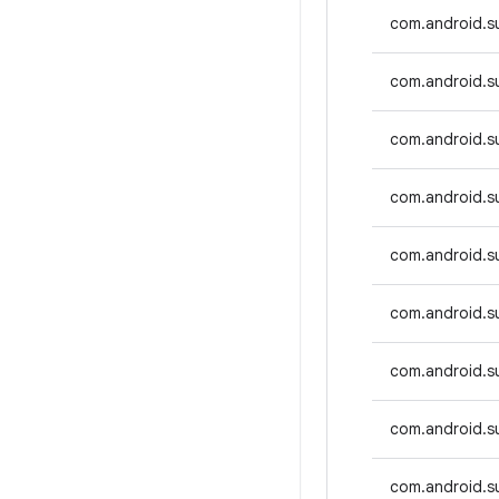
com.android.s
com.android.su
com.android.su
com.android.s
com.android.s
com.android.su
com.android.su
com.android.s
com.android.s