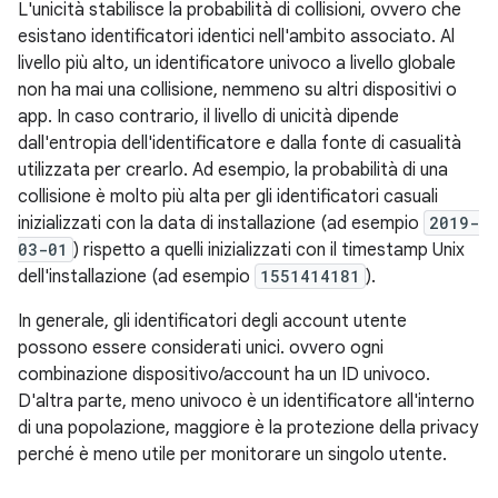
L'unicità stabilisce la probabilità di collisioni, ovvero che
esistano identificatori identici nell'ambito associato. Al
livello più alto, un identificatore univoco a livello globale
non ha mai una collisione, nemmeno su altri dispositivi o
app. In caso contrario, il livello di unicità dipende
dall'entropia dell'identificatore e dalla fonte di casualità
utilizzata per crearlo. Ad esempio, la probabilità di una
collisione è molto più alta per gli identificatori casuali
inizializzati con la data di installazione (ad esempio
2019-
03-01
) rispetto a quelli inizializzati con il timestamp Unix
dell'installazione (ad esempio
1551414181
).
In generale, gli identificatori degli account utente
possono essere considerati unici. ovvero ogni
combinazione dispositivo/account ha un ID univoco.
D'altra parte, meno univoco è un identificatore all'interno
di una popolazione, maggiore è la protezione della privacy
perché è meno utile per monitorare un singolo utente.