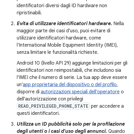
identificatori diversi dagli ID hardware non
ripristinabili.
Evita di utilizzare identificatori hardware.
Nella
maggior parte dei casi d'uso, puoi evitare di
utilizzare identificatori hardware, come
l'International Mobile Equipment Identity (IMEI),
senza limitare le funzionalità richieste.
Android 10 (livello API 29) aggiunge limitazioni per gli
identificatori non reimpostabili, che includono sia
l'IMEI che il numero di serie. La tua app deve essere
un'
app proprietaria del dispositivo o del profilo
,
disporre di
autorizzazioni speciali dell'operatore
o
dell'autorizzazione con privilegi
READ_PRIVILEGED_PHONE_STATE
per accedere a
questi identificatori.
Utilizza un ID pubblicità solo per la profilazione
degli utenti o i casi d'uso degli annunci.
Quando