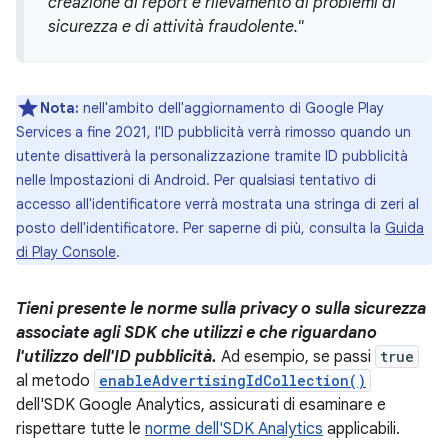
creazione di report e rilevamento di problemi di
sicurezza e di attività fraudolente."
Nota:
nell'ambito dell'aggiornamento di Google Play
Services a fine 2021, l'ID pubblicità verrà rimosso quando un
utente disattiverà la personalizzazione tramite ID pubblicità
nelle Impostazioni di Android. Per qualsiasi tentativo di
accesso all'identificatore verrà mostrata una stringa di zeri al
posto dell'identificatore. Per saperne di più, consulta la
Guida
di Play Console
.
Tieni presente le norme sulla privacy o sulla sicurezza
associate agli SDK che utilizzi e che riguardano
l'utilizzo dell'ID pubblicità.
Ad esempio, se passi
true
al metodo
enableAdvertisingIdCollection()
dell'SDK Google Analytics, assicurati di esaminare e
rispettare tutte le
norme dell'SDK Analytics
applicabili.