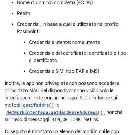
Nome di dominio completo (FQDN)
Realm
Credenziali, in base a quelle utilizzate nel profilo
Passpoint:
Credenziale utente: nome utente
Credenziale del certificato: certificato e tipo
di certificato
Credenziale SIM: tipo EAP e IMSI
Inoltre, le app non privilegiate non possono accedere
all'indirizzo MAC del dispositivo; sono visibili solo le
interfacce di rete con un indirizzo IP. Ciò influisce sui
metodi
getifaddrs()
e
NetworkInterface.getHardwareAddress()
, nonché
sull'invio di messaggi
RTM_GETLINK
Netlink.
Di seguito è riportato un elenco dei modi in cui le app