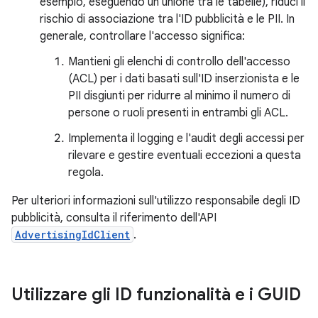
esempio, eseguendo un'unione tra le tabelle), riduci il
rischio di associazione tra l'ID pubblicità e le PII. In
generale, controllare l'accesso significa:
Mantieni gli elenchi di controllo dell'accesso
(ACL) per i dati basati sull'ID inserzionista e le
PII disgiunti per ridurre al minimo il numero di
persone o ruoli presenti in entrambi gli ACL.
Implementa il logging e l'audit degli accessi per
rilevare e gestire eventuali eccezioni a questa
regola.
Per ulteriori informazioni sull'utilizzo responsabile degli ID
pubblicità, consulta il riferimento dell'API
AdvertisingIdClient
.
Utilizzare gli ID funzionalità e i GUID