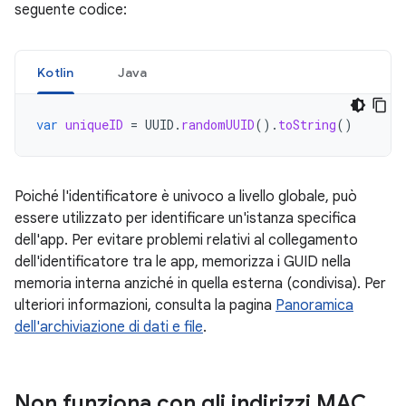
seguente codice:
Kotlin
Java
var
uniqueID
=
UUID
.
randomUUID
().
toString
()
Poiché l'identificatore è univoco a livello globale, può
essere utilizzato per identificare un'istanza specifica
dell'app. Per evitare problemi relativi al collegamento
dell'identificatore tra le app, memorizza i GUID nella
memoria interna anziché in quella esterna (condivisa). Per
ulteriori informazioni, consulta la pagina
Panoramica
dell'archiviazione di dati e file
.
Non funziona con gli indirizzi MAC