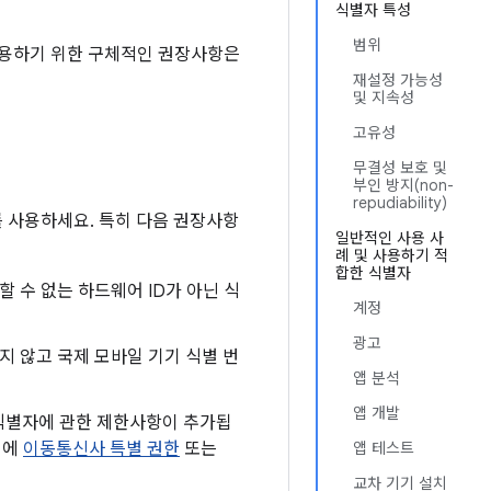
식별자 특성
범위
을 사용하기 위한 구체적인 권장사항은
재설정 가능성
및 지속성
고유성
무결성 보호 및
부인 방지(non-
repudiability)
 사용하세요. 특히 다음 권장사항
일반적인 사용 사
례 및 사용하기 적
합한 식별자
 수 없는 하드웨어 ID가 아닌 식
계정
광고
 않고 국제 모바일 기기 식별 번
앱 분석
앱 개발
능한 식별자에 관한 제한사항이 추가됩
앱에
이동통신사 특별 권한
또는
앱 테스트
교차 기기 설치