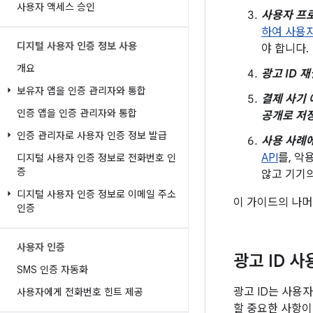
사용자 액세스 승인
사용자 프로
하여 사용
디지털 사용자 인증 정보 사용
야 합니다.
개요
광고 ID 
보유자 앱을 인증 관리자와 통합
결제 사기 
인증 앱을 인증 관리자와 통합
공개로 저장
인증 관리자로 사용자 인증 정보 발급
사용 사례에
API
를, 악
디지털 사용자 인증 정보로 전화번호 인
증
않고 기기의
디지털 사용자 인증 정보로 이메일 주소
이 가이드의 나머
인증
사용자 인증
광고 ID 사
SMS 인증 자동화
광고 ID는 사용
사용자에게 전화번호 힌트 제공
할 중요한 사항이