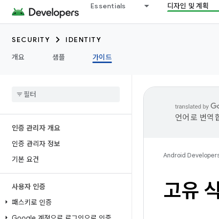
Essentials
디자인 및 계획
SECURITY
IDENTITY
개요
샘플
가이드
언어로 번역합
인증 관리자 개요
인증 관리자 정보
Android Developer
기본 요건
고유 
사용자 인증
패스키로 인증
Google 계정으로 로그인으로 인증