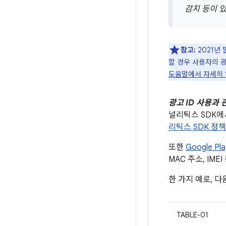
감지 등이 있
참고:
2021년 
할 경우 사용자의 
도움말에서 자세히
광고 ID 사용과
널리틱스 SDK
리틱스 SDK 정책
또한
Google P
MAC 주소, IME
한 가지 예로, 
TABLE-01