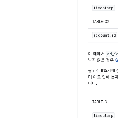
timestamp
TABLE-02
account
_
id
이 예에서
ad_i
받지 않은 경우
G
광고주 ID와 PI
며 이로 인해 문제
니다.
TABLE-01
timestamp