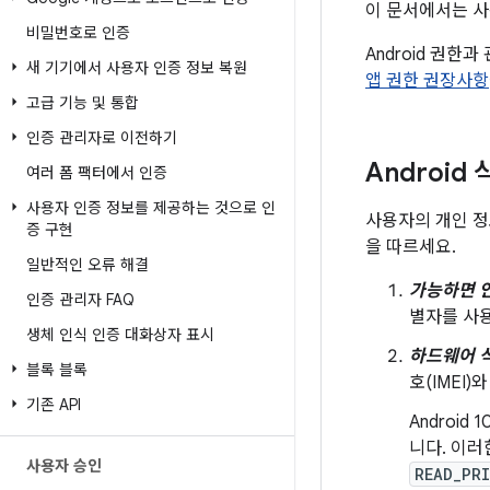
이 문서에서는 사
비밀번호로 인증
Android 권한
새 기기에서 사용자 인증 정보 복원
앱 권한 권장사항
고급 기능 및 통합
인증 관리자로 이전하기
Android
여러 폼 팩터에서 인증
사용자 인증 정보를 제공하는 것으로 인
사용자의 개인 정
증 구현
을 따르세요.
일반적인 오류 해결
가능하면 
인증 관리자 FAQ
별자를 사용
생체 인식 인증 대화상자 표시
하드웨어 
블록 블록
호(IMEI
기존 API
Androi
니다. 이
사용자 승인
READ_PR