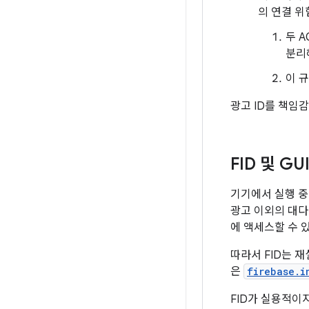
의 연결 위
두 A
분리
이 
광고 ID를 책임
FID 및 GU
기기에서 실행 중인
광고 이외의 대다
에 액세스할 수 
따라서 FID는 
은
firebase.i
FID가 실용적이지