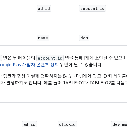
ad
_
id
account
_
id
name
dob
d
열은 두 테이블의
account_id
열을 통해 PII에 조인될 수 있으
oogle Play 개발자 콘텐츠 정책
위반이 될 수 있습니다.
I 간 링크가 항상 이렇게 명확하지는 않습니다. PII와 광고 ID 키 테이
가 발생하기도 합니다. 예를 들어 TABLE-01과 TABLE-02를 
ad
_
id
clickid
dev
_
m