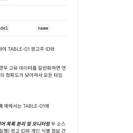
odel
name
TABLE-01 광고주 ID와
 경우 고유 데이터를 일반화하면 연
프의 정확도가 낮아져서 모든 타임
번째 예에서는 TABLE-01에
제어 목록 분리 및 모니터링
두 소스
행) 광고 ID와 개인 식별 정보 간