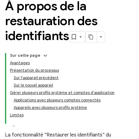
À propos de la
restauration des
identifiants
Sur cette page
Avantages
Présentation du processus
Sur l'appareil précédent
Sur le nouvel appareil
Gérer plusieurs profils système et comptes d'application
Applications avec plusieurs comptes connectés
Appareils avec plusieurs profils système
Limites
La fonctionnalité "Restaurer les identifiants" du