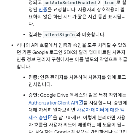
정되고
setAutoSelectEnabled
이
true
로 설
정된
인증
을 요청합니다. 사용자의 상호작용이 필
요하지 않은 하단 시트가 짧은 시간 동안 표시됩니
다.
결과는
silentSignIn
와 비슷합니다.
하나의 API 호출에서 인증과 승인을 모두 처리할 수 있었
던 기존 Google 로그인 SDK와 달리 업데이트된 사용자
인증 정보 관리자 구현에서는 이를 별도의 작업으로 취급
합니다.
인증:
인증 관리자를 사용하여 사용자를 앱에 로그
인시킵니다.
승인:
Google Drive 액세스와 같은 특정 작업에는
AuthorizationClient API
를 사용합니다. 승인에
대해 자세히 알아보려면
사용자 데이터에 대한 액
세스 승인
을 참고하세요. 이렇게 분리하면 사용
자 흐름을 사용자 의도에 매핑하는 데 도움이 됩니
다. 사용자는 Google 계정으로 가입하거나 로그인