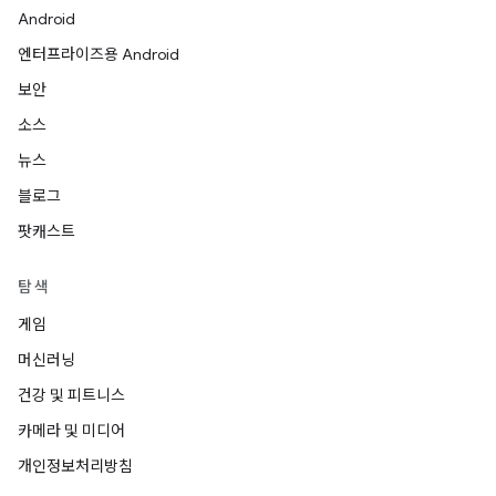
Android
엔터프라이즈용 Android
보안
소스
뉴스
블로그
팟캐스트
탐색
게임
머신러닝
건강 및 피트니스
카메라 및 미디어
개인정보처리방침