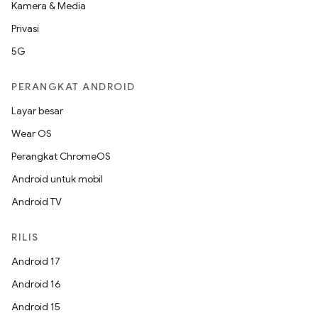
Kamera & Media
Privasi
5G
PERANGKAT ANDROID
Layar besar
Wear OS
Perangkat ChromeOS
Android untuk mobil
Android TV
RILIS
Android 17
Android 16
Android 15