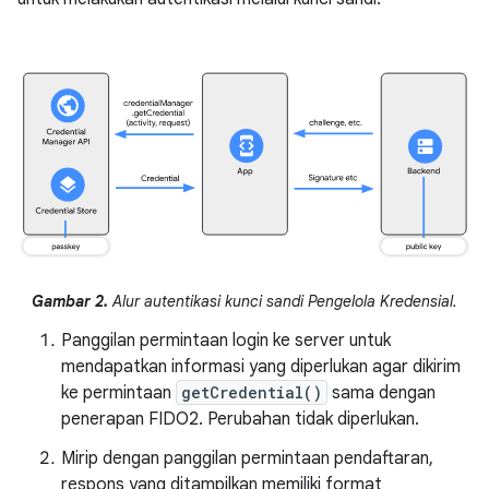
Gambar 2.
Alur autentikasi kunci sandi Pengelola Kredensial.
Panggilan permintaan login ke server untuk
mendapatkan informasi yang diperlukan agar dikirim
ke permintaan
getCredential()
sama dengan
penerapan FIDO2. Perubahan tidak diperlukan.
Mirip dengan panggilan permintaan pendaftaran,
respons yang ditampilkan memiliki format