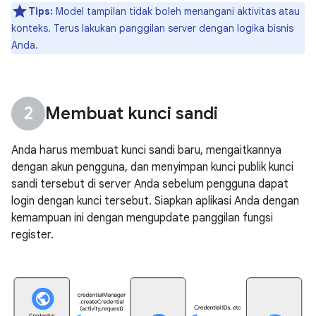
Tips:
Model tampilan tidak boleh menangani aktivitas atau
konteks. Terus lakukan panggilan server dengan logika bisnis
Anda.
Membuat kunci sandi
Anda harus membuat kunci sandi baru, mengaitkannya
dengan akun pengguna, dan menyimpan kunci publik kunci
sandi tersebut di server Anda sebelum pengguna dapat
login dengan kunci tersebut. Siapkan aplikasi Anda dengan
kemampuan ini dengan mengupdate panggilan fungsi
register.