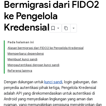
Bermigrasi dari FIDO2
ke Pengelola
Kredensial
Pada halaman ini
Alasan bermigrasi dari FIDO2 ke Pengelola Kredensial
Memperbarui dependensi
Membuat kunci sandi
Mengautentikasi dengan kunci sandi
Referensi lainnya
Dengan dukungan untuk
kunci sandi
, login gabungan, dan
penyedia autentikasi pihak ketiga, Pengelola Kredensial
adalah API yang direkomendasikan untuk autentikasi di
Android yang menyediakan lingkungan yang aman dan
nyaman, yang memungkinkan pengguna menyinkronkan dan