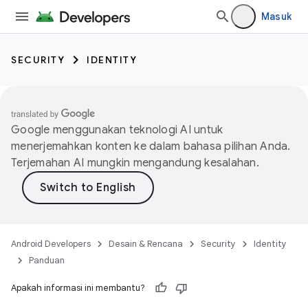
Masuk
SECURITY
IDENTITY
Google menggunakan teknologi AI untuk
menerjemahkan konten ke dalam bahasa pilihan Anda.
Terjemahan AI mungkin mengandung kesalahan.
Android Developers
Desain & Rencana
Security
Identity
Panduan
Apakah informasi ini membantu?