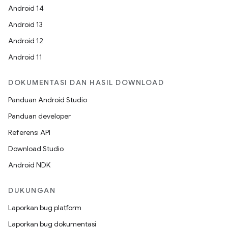
Android 14
Android 13
Android 12
Android 11
DOKUMENTASI DAN HASIL DOWNLOAD
Panduan Android Studio
Panduan developer
Referensi API
Download Studio
Android NDK
DUKUNGAN
Laporkan bug platform
Laporkan bug dokumentasi