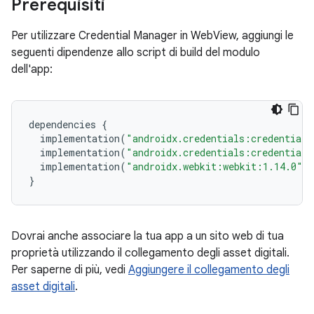
Prerequisiti
Per utilizzare Credential Manager in WebView, aggiungi le
seguenti dipendenze allo script di build del modulo
dell'app:
dependencies
{
implementation
(
"androidx.credentials:credentials
implementation
(
"androidx.credentials:credentials
implementation
(
"androidx.webkit:webkit:1.14.0"
)
}
Dovrai anche associare la tua app a un sito web di tua
proprietà utilizzando il collegamento degli asset digitali.
Per saperne di più, vedi
Aggiungere il collegamento degli
asset digitali
.