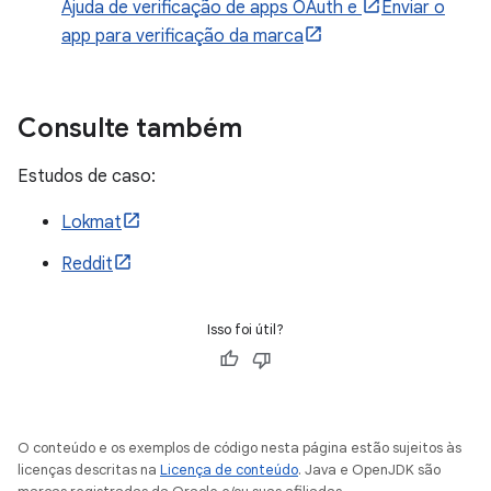
Ajuda de verificação de apps OAuth e
Enviar o
app para verificação da marca
Consulte também
Estudos de caso:
Lokmat
Reddit
Isso foi útil?
O conteúdo e os exemplos de código nesta página estão sujeitos às
licenças descritas na
Licença de conteúdo
. Java e OpenJDK são