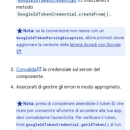
GoogleIdTokenCredential
utilizzando il
metodo
GoogleIdTokenCredential.createFrom()
.
Nota:
se la conversione non riesce con un
, allora potresti dover
GoogleIdTokenParsingException
aggiornare la versione della
libreria Accedi con Google
.
Convalida
la credenziale sul server del
componente.
Assicurati di gestire gli errori in modo appropriato.
Nota:
prima di considerare attendibile il token ID che
ricevi per consentire all'utente di accedere alla tua app,
devi convalidarne l'autenticità. Per verificare il token,
invia
al tuo
googleIdTokenCredential.getIdToken()