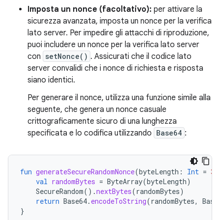
Imposta un nonce (facoltativo):
per attivare la
sicurezza avanzata, imposta un nonce per la verifica
lato server. Per impedire gli attacchi di riproduzione,
puoi includere un nonce per la verifica lato server
con
setNonce()
. Assicurati che il codice lato
server convalidi che i nonce di richiesta e risposta
siano identici.
Per generare il nonce, utilizza una funzione simile alla
seguente, che genera un nonce casuale
crittograficamente sicuro di una lunghezza
specificata e lo codifica utilizzando
Base64
:
fun
generateSecureRandomNonce
(
byteLength
:
Int
=
32
val
randomBytes
=
ByteArray
(
byteLength
)
SecureRandom
().
nextBytes
(
randomBytes
)
return
Base64
.
encodeToString
(
randomBytes
,
Base
}