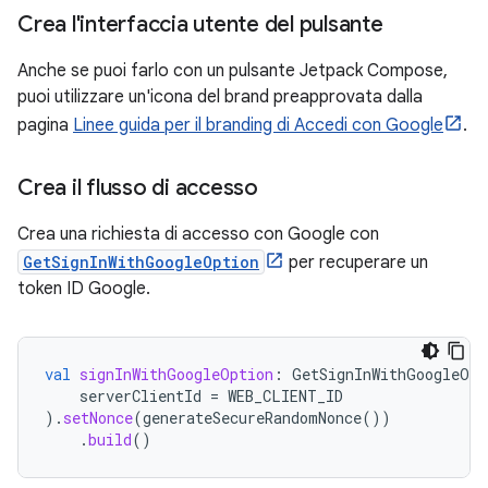
Crea l'interfaccia utente del pulsante
Anche se puoi farlo con un pulsante Jetpack Compose,
puoi utilizzare un'icona del brand preapprovata dalla
pagina
Linee guida per il branding di Accedi con Google
.
Crea il flusso di accesso
Crea una richiesta di accesso con Google con
GetSignInWithGoogleOption
per recuperare un
token ID Google.
val
signInWithGoogleOption
:
GetSignInWithGoogleOpt
serverClientId
=
WEB_CLIENT_ID
).
setNonce
(
generateSecureRandomNonce
())
.
build
()