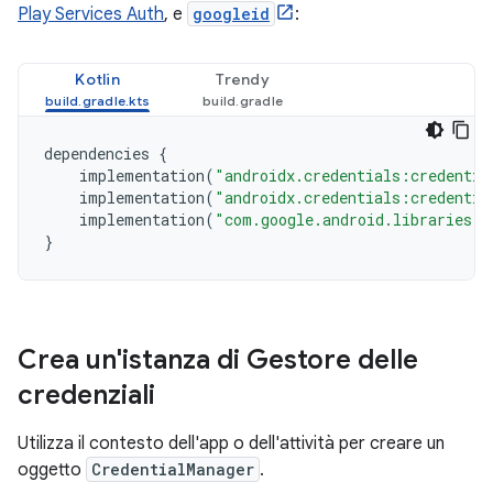
Play Services Auth
, e
googleid
:
Kotlin
Trendy
dependencies
{
implementation
(
"androidx.credentials:credentia
implementation
(
"androidx.credentials:credentia
implementation
(
"com.google.android.libraries.i
}
Crea un'istanza di Gestore delle
credenziali
Utilizza il contesto dell'app o dell'attività per creare un
oggetto
CredentialManager
.