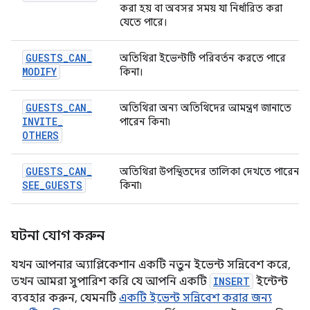
করা হয় বা অবসর সময় যা নির্ধারিত করা
যেতে পারে।
GUESTS
_
CAN
_
অতিথিরা ইভেন্টটি পরিবর্তন করতে পারে
MODIFY
কিনা।
GUESTS
_
CAN
_
অতিথিরা অন্য অতিথিদের আমন্ত্রণ জানাতে
INVITE
_
পারেন কিনা৷
OTHERS
GUESTS
_
CAN
_
অতিথিরা উপস্থিতদের তালিকা দেখতে পারেন
SEE
_
GUESTS
কিনা৷
ঘটনা যোগ করুন
যখন আপনার অ্যাপ্লিকেশান একটি নতুন ইভেন্ট সন্নিবেশ করে,
তখন আমরা সুপারিশ করি যে আপনি একটি
INSERT
ইন্টেন্ট
ব্যবহার করুন, যেমনটি
একটি ইভেন্ট সন্নিবেশ করার জন্য