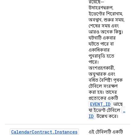
রয়েছে—
উদাহরণস্বরূপ,
ইভেন্টের শিরোনাম,
অবস্থান, শুরুর সময়,
শেষের সময় এবং
আরও অনেক কিছু।
ঘটনাটি একবার
ঘটতে পারে বা
একাধিকবার
পুনরাবৃত্তি হতে
পারে।
অংশগ্রহণকারী,
অনুস্মারক এবং
বর্ধিত বৈশিষ্ট্য পৃথক
টেবিলে সংরক্ষণ
করা হয়। তাদের
প্রত্যেকের একটি
EVENT
_
ID
আছে
_
যা ইভেন্ট টেবিলে
ID
উল্লেখ করে।
Calendar
Contract
.
Instances
এই টেবিলটি একটি