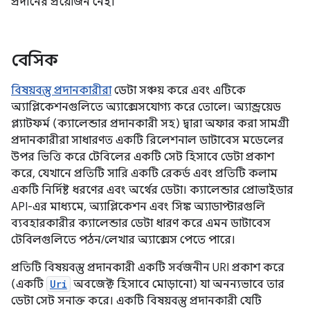
প্রদানের প্রয়োজন নেই।
বেসিক
বিষয়বস্তু প্রদানকারীরা
ডেটা সঞ্চয় করে এবং এটিকে
অ্যাপ্লিকেশনগুলিতে অ্যাক্সেসযোগ্য করে তোলে। অ্যান্ড্রয়েড
প্ল্যাটফর্ম (ক্যালেন্ডার প্রদানকারী সহ) দ্বারা অফার করা সামগ্রী
প্রদানকারীরা সাধারণত একটি রিলেশনাল ডাটাবেস মডেলের
উপর ভিত্তি করে টেবিলের একটি সেট হিসাবে ডেটা প্রকাশ
করে, যেখানে প্রতিটি সারি একটি রেকর্ড এবং প্রতিটি কলাম
একটি নির্দিষ্ট ধরণের এবং অর্থের ডেটা। ক্যালেন্ডার প্রোভাইডার
API-এর মাধ্যমে, অ্যাপ্লিকেশন এবং সিঙ্ক অ্যাডাপ্টারগুলি
ব্যবহারকারীর ক্যালেন্ডার ডেটা ধারণ করে এমন ডাটাবেস
টেবিলগুলিতে পঠন/লেখার অ্যাক্সেস পেতে পারে।
প্রতিটি বিষয়বস্তু প্রদানকারী একটি সর্বজনীন URI প্রকাশ করে
(একটি
Uri
অবজেক্ট হিসাবে মোড়ানো) যা অনন্যভাবে তার
ডেটা সেট সনাক্ত করে। একটি বিষয়বস্তু প্রদানকারী যেটি