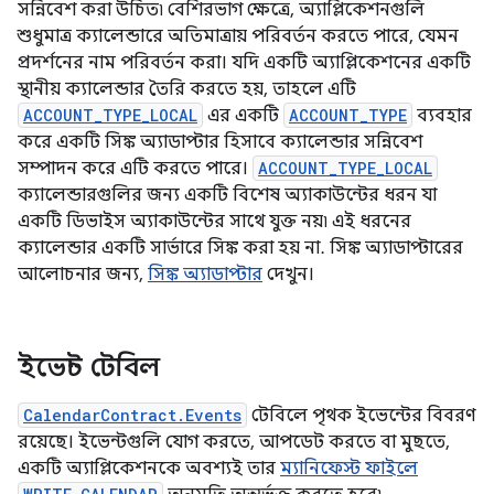
সন্নিবেশ করা উচিত৷ বেশিরভাগ ক্ষেত্রে, অ্যাপ্লিকেশনগুলি
শুধুমাত্র ক্যালেন্ডারে অতিমাত্রায় পরিবর্তন করতে পারে, যেমন
প্রদর্শনের নাম পরিবর্তন করা। যদি একটি অ্যাপ্লিকেশনের একটি
স্থানীয় ক্যালেন্ডার তৈরি করতে হয়, তাহলে এটি
ACCOUNT_TYPE_LOCAL
এর একটি
ACCOUNT_TYPE
ব্যবহার
করে একটি সিঙ্ক অ্যাডাপ্টার হিসাবে ক্যালেন্ডার সন্নিবেশ
সম্পাদন করে এটি করতে পারে।
ACCOUNT_TYPE_LOCAL
ক্যালেন্ডারগুলির জন্য একটি বিশেষ অ্যাকাউন্টের ধরন যা
একটি ডিভাইস অ্যাকাউন্টের সাথে যুক্ত নয়৷ এই ধরনের
ক্যালেন্ডার একটি সার্ভারে সিঙ্ক করা হয় না. সিঙ্ক অ্যাডাপ্টারের
আলোচনার জন্য,
সিঙ্ক অ্যাডাপ্টার
দেখুন।
ইভেন্ট টেবিল
CalendarContract.Events
টেবিলে পৃথক ইভেন্টের বিবরণ
রয়েছে। ইভেন্টগুলি যোগ করতে, আপডেট করতে বা মুছতে,
একটি অ্যাপ্লিকেশনকে অবশ্যই তার
ম্যানিফেস্ট ফাইলে