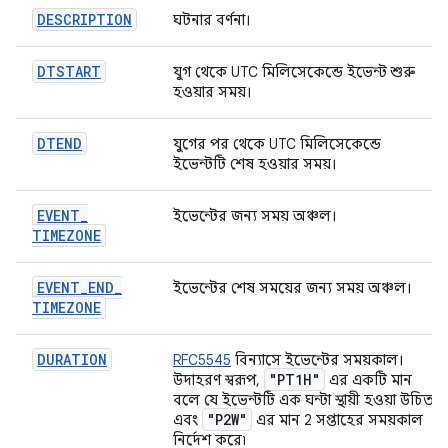
DESCRIPTION
ঘটনার বর্ণনা।
DTSTART
যুগ থেকে UTC মিলিসেকেন্ডে ইভেন্ট শুরু
হওয়ার সময়।
DTEND
যুগের পর থেকে UTC মিলিসেকেন্ডে
ইভেন্টটি শেষ হওয়ার সময়।
EVENT
_
ইভেন্টের জন্য সময় অঞ্চল।
TIMEZONE
EVENT
_
END
_
ইভেন্টের শেষ সময়ের জন্য সময় অঞ্চল।
TIMEZONE
DURATION
RFC5545
বিন্যাসে ইভেন্টের সময়কাল।
"PT1H"
উদাহরণ স্বরূপ,
এর একটি মান
বলে যে ইভেন্টটি এক ঘন্টা স্থায়ী হওয়া উচিত
"P2W"
এবং
এর মান 2 সপ্তাহের সময়কাল
নির্দেশ করে৷