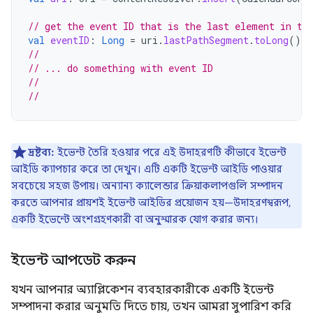
// get the event ID that is the last element in th
val
eventID
:
Long
=
uri
.
lastPathSegment
.
toLong
()
//
// ... do something with event ID
//
//
দ্রষ্টব্য:
ইভেন্ট তৈরি হওয়ার পরে এই উদাহরণটি কীভাবে ইভেন্ট
আইডি ক্যাপচার করে তা দেখুন। এটি একটি ইভেন্ট আইডি পাওয়ার
সবচেয়ে সহজ উপায়। অন্যান্য ক্যালেন্ডার ক্রিয়াকলাপগুলি সম্পাদন
করতে আপনার প্রায়শই ইভেন্ট আইডির প্রয়োজন হয়—উদাহরণস্বরূপ,
একটি ইভেন্টে অংশগ্রহণকারী বা অনুস্মারক যোগ করার জন্য।
ইভেন্ট আপডেট করুন
যখন আপনার অ্যাপ্লিকেশন ব্যবহারকারীকে একটি ইভেন্ট
সম্পাদনা করার অনুমতি দিতে চায়, তখন আমরা সুপারিশ করি