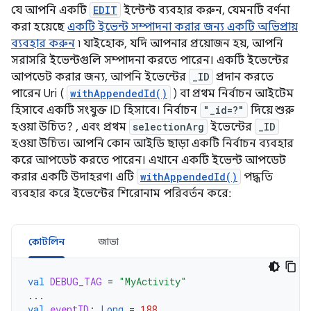
যে আপনি একটি
EDIT
ইন্টেন্ট ব্যবহার করুন, যেমনটি বর্ণনা
করা হয়েছে
একটি ইভেন্ট সম্পাদনা করার জন্য একটি অভিপ্রায়
ব্যবহার করুন
৷ যাইহোক, যদি আপনার প্রয়োজন হয়, আপনি
সরাসরি ইভেন্টগুলি সম্পাদনা করতে পারেন। একটি ইভেন্টের
আপডেট করার জন্য, আপনি ইভেন্টের
_ID
প্রদান করতে
পারেন Uri (
withAppendedId()
) বা প্রথম নির্বাচন আইটেম
হিসাবে একটি সংযুক্ত ID হিসাবে। নির্বাচন
"_id=?"
দিয়ে শুরু
হওয়া উচিত? , এবং প্রথম
selectionArg
ইভেন্টের
_ID
হওয়া উচিত। আপনি কোন আইডি ছাড়া একটি নির্বাচন ব্যবহার
করে আপডেট করতে পারেন। এখানে একটি ইভেন্ট আপডেট
করার একটি উদাহরণ। এটি
withAppendedId()
পদ্ধতি
ব্যবহার করে ইভেন্টের শিরোনাম পরিবর্তন করে:
কোটলিন
জাভা
val
DEBUG_TAG
=
"MyActivity"
...
val
eventID
:
Long
=
188