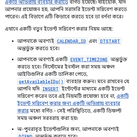
একটি অভিপ্রায় ব্যবহার করাতে
বর্ণিত হয়েছে৷ যাইহোক, যদি
আপনার প্রয়োজন হয়, আপনি সরাসরি ইভেন্ট সন্নিবেশ করতে
পারেন। এই বিভাগে এটি কিভাবে করতে হবে তা বর্ণনা করে।
এখানে একটি নতুন ইভেন্ট সন্নিবেশ করার নিয়ম আছে:
আপনাকে অবশ্যই
CALENDAR_ID
এবং
DTSTART
অন্তর্ভুক্ত করতে হবে।
আপনাকে অবশ্যই একটি
EVENT_TIMEZONE
অন্তর্ভুক্ত
করতে হবে। সিস্টেমের ইনস্টল করা সময় অঞ্চল
আইডিগুলির একটি তালিকা পেতে,
getAvailableIDs()
ব্যবহার করুন। মনে রাখবেন যে
আপনি যদি
INSERT
ইন্টেন্টের মাধ্যমে একটি ইভেন্ট
সন্নিবেশ করেন তবে এই নিয়মটি প্রযোজ্য হবে না,
একটি
ইভেন্ট সন্নিবেশ করার জন্য একটি অভিপ্রায় ব্যবহার
করার
মধ্যে বর্ণিত - সেই পরিস্থিতিতে, একটি ডিফল্ট
সময় অঞ্চল সরবরাহ করা হয়৷
অ-পুনরাবৃত্ত ইভেন্টগুলির জন্য, আপনাকে অবশ্যই
DTEND
অন্তর্ভুক্ত করতে হবে।