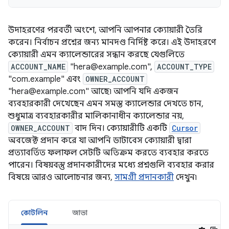
উদাহরণের পরবর্তী অংশে, আপনি আপনার ক্যোয়ারী তৈরি
করেন। নির্বাচন প্রশ্নের জন্য মানদণ্ড নির্দিষ্ট করে। এই উদাহরণে
ক্যোয়ারী এমন ক্যালেন্ডারের সন্ধান করছে যেগুলিতে
ACCOUNT_NAME
"hera@example.com",
ACCOUNT_TYPE
"com.example" এবং
OWNER_ACCOUNT
"hera@example.com" আছে৷ আপনি যদি একজন
ব্যবহারকারী দেখেছেন এমন সমস্ত ক্যালেন্ডার দেখতে চান,
শুধুমাত্র ব্যবহারকারীর মালিকানাধীন ক্যালেন্ডার নয়,
OWNER_ACCOUNT
বাদ দিন। ক্যোয়ারীটি একটি
Cursor
অবজেক্ট প্রদান করে যা আপনি ডাটাবেস ক্যোয়ারী দ্বারা
প্রত্যাবর্তিত ফলাফল সেটটি অতিক্রম করতে ব্যবহার করতে
পারেন। বিষয়বস্তু প্রদানকারীদের মধ্যে প্রশ্নগুলি ব্যবহার করার
বিষয়ে আরও আলোচনার জন্য,
সামগ্রী প্রদানকারী
দেখুন৷
কোটলিন
জাভা