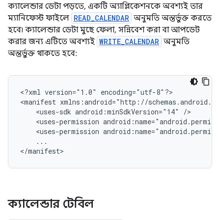
ক্যালেন্ডার ডেটা পড়তে, একটি অ্যাপ্লিকেশনকে অবশ্যই তার
ম্যানিফেস্ট ফাইলে
READ_CALENDAR
অনুমতি অন্তর্ভুক্ত করতে
হবে৷ ক্যালেন্ডার ডেটা মুছে ফেলা, সন্নিবেশ করা বা আপডেট
করার জন্য এটিতে অবশ্যই
WRITE_CALENDAR
অনুমতি
অন্তর্ভুক্ত থাকতে হবে:
<?xml
version="1.0"
encoding="utf-8"?>

<manifest
<uses-sdk
android:minSdkVersion="14"
<uses-permission
android:name="android.permiss
<uses-permission
android:name="android.permiss
...

</manifest>
ক্যালেন্ডার টেবিল