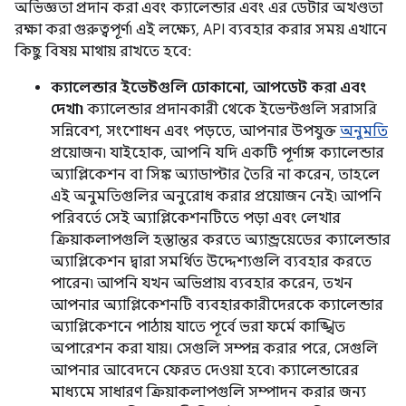
অভিজ্ঞতা প্রদান করা এবং ক্যালেন্ডার এবং এর ডেটার অখণ্ডতা
রক্ষা করা গুরুত্বপূর্ণ৷ এই লক্ষ্যে, API ব্যবহার করার সময় এখানে
কিছু বিষয় মাথায় রাখতে হবে:
ক্যালেন্ডার ইভেন্টগুলি ঢোকানো, আপডেট করা এবং
দেখা৷
ক্যালেন্ডার প্রদানকারী থেকে ইভেন্টগুলি সরাসরি
সন্নিবেশ, সংশোধন এবং পড়তে, আপনার উপযুক্ত
অনুমতি
প্রয়োজন৷ যাইহোক, আপনি যদি একটি পূর্ণাঙ্গ ক্যালেন্ডার
অ্যাপ্লিকেশন বা সিঙ্ক অ্যাডাপ্টার তৈরি না করেন, তাহলে
এই অনুমতিগুলির অনুরোধ করার প্রয়োজন নেই৷ আপনি
পরিবর্তে সেই অ্যাপ্লিকেশনটিতে পড়া এবং লেখার
ক্রিয়াকলাপগুলি হস্তান্তর করতে অ্যান্ড্রয়েডের ক্যালেন্ডার
অ্যাপ্লিকেশন দ্বারা সমর্থিত উদ্দেশ্যগুলি ব্যবহার করতে
পারেন৷ আপনি যখন অভিপ্রায় ব্যবহার করেন, তখন
আপনার অ্যাপ্লিকেশনটি ব্যবহারকারীদেরকে ক্যালেন্ডার
অ্যাপ্লিকেশনে পাঠায় যাতে পূর্বে ভরা ফর্মে কাঙ্খিত
অপারেশন করা যায়। সেগুলি সম্পন্ন করার পরে, সেগুলি
আপনার আবেদনে ফেরত দেওয়া হবে৷ ক্যালেন্ডারের
মাধ্যমে সাধারণ ক্রিয়াকলাপগুলি সম্পাদন করার জন্য