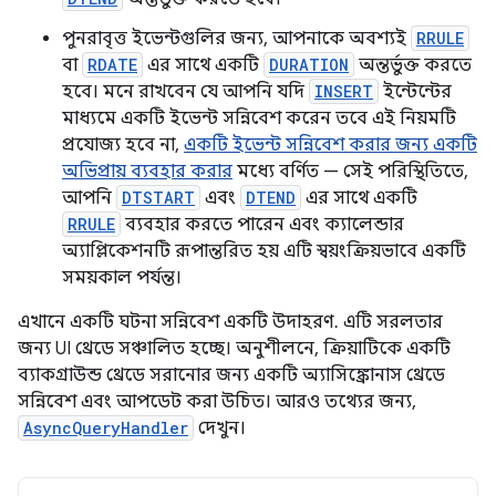
পুনরাবৃত্ত ইভেন্টগুলির জন্য, আপনাকে অবশ্যই
RRULE
বা
RDATE
এর সাথে একটি
DURATION
অন্তর্ভুক্ত করতে
হবে। মনে রাখবেন যে আপনি যদি
INSERT
ইন্টেন্টের
মাধ্যমে একটি ইভেন্ট সন্নিবেশ করেন তবে এই নিয়মটি
প্রযোজ্য হবে না,
একটি ইভেন্ট সন্নিবেশ করার জন্য একটি
অভিপ্রায় ব্যবহার করার
মধ্যে বর্ণিত — সেই পরিস্থিতিতে,
আপনি
DTSTART
এবং
DTEND
এর সাথে একটি
RRULE
ব্যবহার করতে পারেন এবং ক্যালেন্ডার
অ্যাপ্লিকেশনটি রূপান্তরিত হয় এটি স্বয়ংক্রিয়ভাবে একটি
সময়কাল পর্যন্ত।
এখানে একটি ঘটনা সন্নিবেশ একটি উদাহরণ. এটি সরলতার
জন্য UI থ্রেডে সঞ্চালিত হচ্ছে। অনুশীলনে, ক্রিয়াটিকে একটি
ব্যাকগ্রাউন্ড থ্রেডে সরানোর জন্য একটি অ্যাসিঙ্ক্রোনাস থ্রেডে
সন্নিবেশ এবং আপডেট করা উচিত। আরও তথ্যের জন্য,
AsyncQueryHandler
দেখুন।