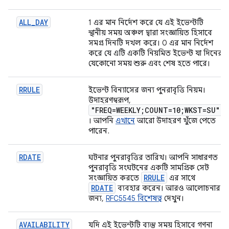
ALL
_
DAY
1 এর মান নির্দেশ করে যে এই ইভেন্টটি
স্থানীয় সময় অঞ্চল দ্বারা সংজ্ঞায়িত হিসাবে
সমগ্র দিনটি দখল করে। 0 এর মান নির্দেশ
করে যে এটি একটি নিয়মিত ইভেন্ট যা দিনের
যেকোনো সময় শুরু এবং শেষ হতে পারে।
RRULE
ইভেন্ট বিন্যাসের জন্য পুনরাবৃত্তি নিয়ম।
উদাহরণস্বরূপ,
"FREQ=WEEKLY;COUNT=10;WKST=SU"
। আপনি
এখানে
আরো উদাহরণ খুঁজে পেতে
পারেন.
RDATE
ঘটনার পুনরাবৃত্তির তারিখ। আপনি সাধারণত
পুনরাবৃত্তি সংঘটনের একটি সামগ্রিক সেট
RRULE
সংজ্ঞায়িত করতে
এর সাথে
RDATE
ব্যবহার করেন। আরও আলোচনার
জন্য,
RFC5545 বিশেষত্ব
দেখুন।
AVAILABILITY
যদি এই ইভেন্টটি ব্যস্ত সময় হিসাবে গণনা