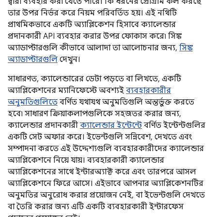
দ্বারা ব্যবহার করা যেতে পারে। কি ধরনের প্রোগ্রাম কল করছে
তার উপর নির্ভর করে নিয়ম পরিবর্তিত হয়। এই নথিটি
প্রাথমিকভাবে একটি অ্যাপ্লিকেশন হিসাবে ক্যালেন্ডার
প্রদানকারী API ব্যবহার করার উপর ফোকাস করে৷ সিঙ্ক
অ্যাডাপ্টারগুলি কীভাবে আলাদা তা আলোচনার জন্য,
সিঙ্ক
অ্যাডাপ্টারগুলি
দেখুন।
সাধারণত, ক্যালেন্ডারের ডেটা পড়তে বা লিখতে, একটি
অ্যাপ্লিকেশনের ম্যানিফেস্টে অবশ্যই
ব্যবহারকারীর
অনুমতিগুলিতে
বর্ণিত যথাযথ অনুমতিগুলি অন্তর্ভুক্ত করতে
হবে৷ সাধারণ ক্রিয়াকলাপগুলিকে সহজতর করার জন্য,
ক্যালেন্ডার প্রদানকারী
ক্যালেন্ডার ইন্টেন্টে
বর্ণিত ইন্টেন্টগুলির
একটি সেট অফার করে। ইভেন্টগুলি সন্নিবেশ, দেখতে এবং
সম্পাদনা করতে এই উদ্দেশ্যগুলি ব্যবহারকারীদের ক্যালেন্ডার
অ্যাপ্লিকেশনে নিয়ে যায়। ব্যবহারকারী ক্যালেন্ডার
অ্যাপ্লিকেশনের সাথে ইন্টারঅ্যাক্ট করে এবং তারপরে আসল
অ্যাপ্লিকেশনে ফিরে আসে। এইভাবে আপনার অ্যাপ্লিকেশনটির
অনুমতির অনুরোধ করার প্রয়োজন নেই, বা ইভেন্টগুলি দেখতে
বা তৈরি করার জন্য এটি একটি ব্যবহারকারী ইন্টারফেস