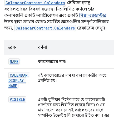
CalendarContract.Calendars
টেবিলে স্বতন্ত্র
ক্যালেন্ডারের বিবরণ রয়েছে। নিম্নলিখিত ক্যালেন্ডার
কলামগুলি একটি অ্যাপ্লিকেশন এবং একটি
সিঙ্ক অ্যাডাপ্টার
উভয় দ্বারা লেখার যোগ্য৷ সমর্থিত ক্ষেত্রগুলির সম্পূর্ণ তালিকার
জন্য,
CalendarContract.Calendars
রেফারেন্স দেখুন।
ধ্রুবক
বর্ণনা
NAME
ক্যালেন্ডারের নাম।
CALENDAR
_
এই ক্যালেন্ডারের নাম যা ব্যবহারকারীর কাছে
DISPLAY
_
প্রদর্শিত হয়।
NAME
VISIBLE
একটি বুলিয়ান নির্দেশ করে যে ক্যালেন্ডারটি
প্রদর্শনের জন্য নির্বাচিত হয়েছে কিনা। 0 এর
মান নির্দেশ করে যে এই ক্যালেন্ডারের সাথে
সম্পর্কিত ইভেন্টগুলি দেখানো উচিত নয়৷ 1 এর