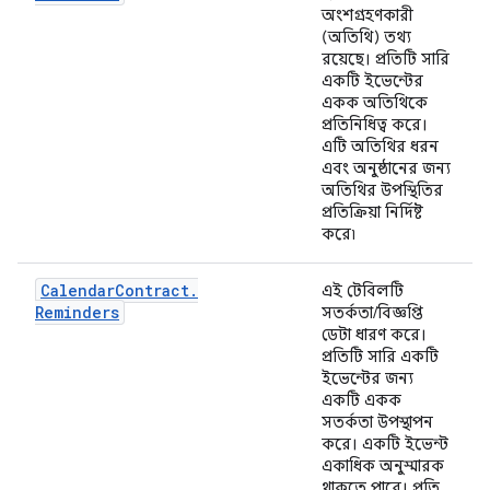
অংশগ্রহণকারী
(অতিথি) তথ্য
রয়েছে। প্রতিটি সারি
একটি ইভেন্টের
একক অতিথিকে
প্রতিনিধিত্ব করে।
এটি অতিথির ধরন
এবং অনুষ্ঠানের জন্য
অতিথির উপস্থিতির
প্রতিক্রিয়া নির্দিষ্ট
করে৷
Calendar
Contract
.
এই টেবিলটি
Reminders
সতর্কতা/বিজ্ঞপ্তি
ডেটা ধারণ করে।
প্রতিটি সারি একটি
ইভেন্টের জন্য
একটি একক
সতর্কতা উপস্থাপন
করে। একটি ইভেন্ট
একাধিক অনুস্মারক
থাকতে পারে। প্রতি