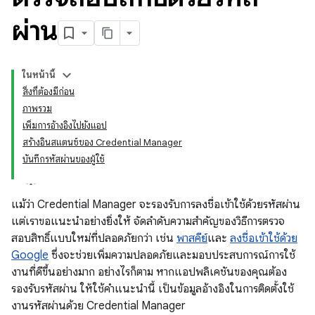
ผ่าน
ในหน้านี้
สิ่งที่ต้องมีก่อน
ภาพรวม
เพิ่มการอ้างอิงไปยังแอป
สร้างอินสแตนซ์ของ Credential Manager
บันทึกรหัสผ่านของผู้ใช้
แม้ว่า Credential Manager จะรองรับการลงชื่อเข้าใช้ด้วยรหัสผ่าน
แต่เราขอแนะนำอย่างยิ่งให้ จัดลำดับความสำคัญของวิธีการตรวจ
สอบสิทธิ์แบบใหม่ที่ปลอดภัยกว่า เช่น
พาสคีย์
และ
ลงชื่อเข้าใช้ด้วย
Google
ซึ่งจะช่วยเพิ่มความปลอดภัยและมอบประสบการณ์การใช้
งานที่ดีขึ้นอย่างมาก อย่างไรก็ตาม หากแอปพลิเคชันของคุณต้อง
รองรับรหัสผ่าน ให้ใช้คำแนะนำนี้ เป็นข้อมูลอ้างอิงในการติดตั้งใช้
งานรหัสผ่านด้วย Credential Manager