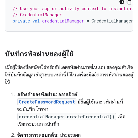
// Use your app or activity context to instantiate
// CredentialManager.
private
val
credentialManager
=
CredentialManager
.
บันทึกรหัสผ่านของผู้ใช้
เมื่อผู้ใช้ลงชื่อสมัครใช้หรืออัปเดตรหัสผ่านภายในแอปของคุณสำเร็จ
ให้บันทึกข้อมูลเข้าสู่ระบบเหล่านี้ไว้ในเครื่องมือจัดการรหัสผ่านของผู้
ใช้
สร้างคำขอรหัสผ่าน
: ออบเจ็กต์
CreatePasswordRequest
มีชื่อผู้ใช้และ รหัสผ่านที่
จะบันทึก โทรหา
credentialManager.createCredential()
เพื่อ
เริ่มกระบวนการบันทึก
จัดการการตอบกลับ
: ประมวลผล