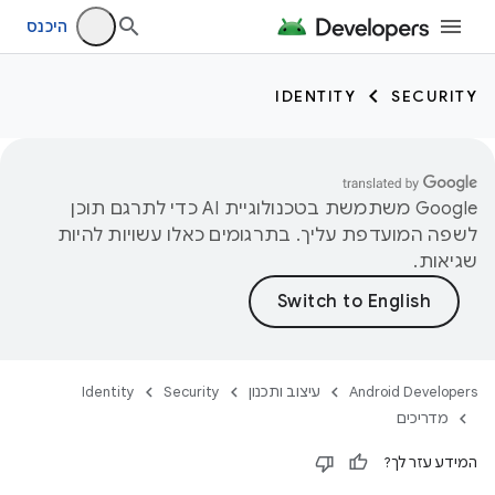
היכנס
IDENTITY
SECURITY
‫Google משתמשת בטכנולוגיית AI כדי לתרגם תוכן
לשפה המועדפת עליך. בתרגומים כאלו עשויות להיות
שגיאות.
Android Developers
עיצוב ותכנון
Security
Identity
מדריכים
המידע עזר לך?