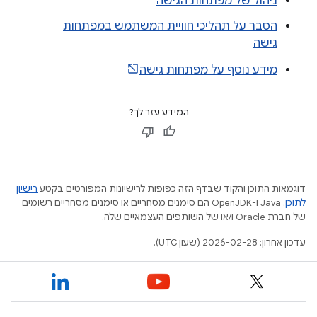
ניהול של מפתחות הגישה
הסבר על תהליכי חוויית המשתמש במפתחות
גישה
מידע נוסף על מפתחות גישה
המידע עזר לך?
דוגמאות התוכן והקוד שבדף הזה כפופות לרישיונות המפורטים בקטע
רישיון
לתוכן
.‏ Java ו-OpenJDK הם סימנים מסחריים או סימנים מסחריים רשומים
של חברת Oracle ו/או של השותפים העצמאיים שלה.
עדכון אחרון: 2026-02-28 (שעון UTC).