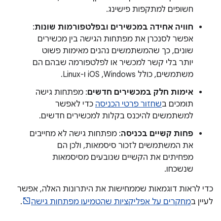
חשופים למתקפות פישינג.
חוויה אחידה במכשירים ובפלטפורמות שונות
:
אפשר לסנכרן את מפתחות הגישה בין מכשירים
שונים, כך שהמשתמשים נהנים מאימות פשוט
יותר בלי קשר למכשיר או לפלטפורמה שבהם הם
משתמשים, כולל Windows,‏ iOS ו-Linux.
אימות חלק במכשירים חדשים
: מפתחות גישה
תומכים ב
שחזור פרטי הכניסה
כדי לאפשר
למשתמשים להיכנס בקלות למכשירים חדשים.
פחות קשיים בכניסה
: מפתחות גישה לא מחייבים
את המשתמשים לזכור סיסמאות, ולכן הם
מפחיתים את הקשיים שנובעים מסיסמאות
שנשכחו.
כדי לראות דוגמאות שממחישות את היתרונות האלה, אפשר
לעיין ב
מחקרים על אפליקציות שהטמיעו מפתחות גישה
.