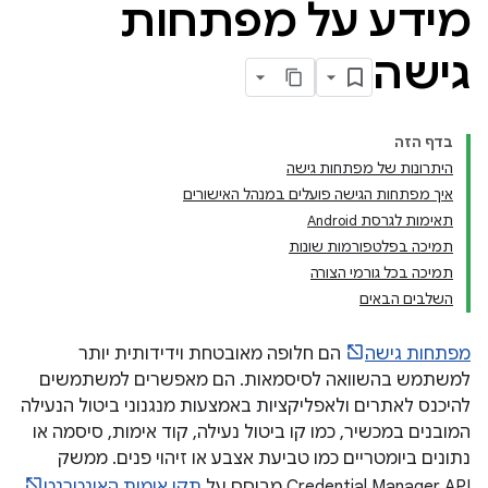
מידע על מפתחות
גישה
בדף הזה
היתרונות של מפתחות גישה
איך מפתחות הגישה פועלים במנהל האישורים
תאימות לגרסת Android
תמיכה בפלטפורמות שונות
תמיכה בכל גורמי הצורה
השלבים הבאים
מפתחות גישה
הם חלופה מאובטחת וידידותית יותר
למשתמש בהשוואה לסיסמאות. הם מאפשרים למשתמשים
להיכנס לאתרים ולאפליקציות באמצעות מנגנוני ביטול הנעילה
המובנים במכשיר, כמו קו ביטול נעילה, קוד אימות, סיסמה או
נתונים ביומטריים כמו טביעת אצבע או זיהוי פנים. ממשק
Credential Manager API מבוסס על
תקן אימות האינטרנט