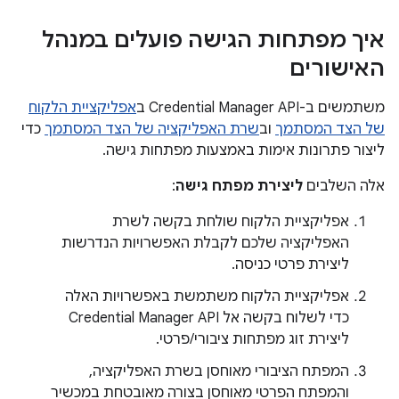
איך מפתחות הגישה פועלים במנהל
האישורים
משתמשים ב-Credential Manager API ב
אפליקציית הלקוח
של הצד המסתמך
וב
שרת האפליקציה של הצד המסתמך
כדי
ליצור פתרונות אימות באמצעות מפתחות גישה.
אלה השלבים
ליצירת מפתח גישה
:
אפליקציית הלקוח שולחת בקשה לשרת
האפליקציה שלכם לקבלת האפשרויות הנדרשות
ליצירת פרטי כניסה.
אפליקציית הלקוח משתמשת באפשרויות האלה
כדי לשלוח בקשה אל Credential Manager API
ליצירת זוג מפתחות ציבורי/פרטי.
המפתח הציבורי מאוחסן בשרת האפליקציה,
והמפתח הפרטי מאוחסן בצורה מאובטחת במכשיר