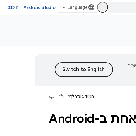
Android Studio
היכנס
וכן לשפה
המידע עזר לך?
Android