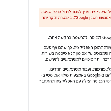
צריך לעבור לניהול פרטי הכניסה
.
במנהל פרטי הכניסה יש תמיכה במפתחות גישה, בסיסמה ובאימות זהויות מאוחד (כמו 'כניסה באמצעות חשבון Google'), באבטחה חזקה יותר
ה לתוכן האפליקציה, כך שהם אף פעם
שמבוסס על אסימון ללא סיסמה בשירות
לטפורמות. ועבור משתמשים חוזרים,
כניסה באמצעות הקשה אחת עובדת גם עם סיסמאות. אם הם שמרו את הסיסמה שלהם ב-Google באמצעות מילוי אוטומטי ב-
, הם יוכלו לשתף את פרטי הכניסה האלה עם האפליקציה ולהתחבר