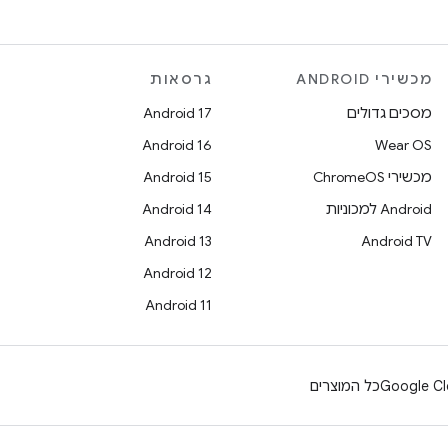
מכשירי ANDROID
גרסאות
מסכים גדולים
Android 17
Android 16
Wear OS
מכשירי ChromeOS
Android 15
Android למכוניות
Android 14
Android 13
Android TV
Android 12
Android 11
Google Cl
כל המוצרים