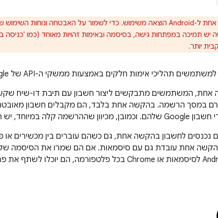
שמור על האבטחה ונוחות השימוש של האפליקציה,
בית יותר.
 תהליכי אימות חלקים באמצעות ממשקי ה-API של Google לכניסה ולהרשמה בהקשה אחת.
חת, המשתמשים מתבקשים ליצור חשבון עם תיבת דו-שיח שקשור
רם במסך הרשמה. בהקשה אחת בלבד, הם מקבלים חשבון מאובטח 
יש הרבה יותר סיכויים למשתמשים להירשם.
נכנסים לחשבון בהקשה אחת, גם כשהם עוברים בין מכשירים או פ
Android, Smart Lock לסיסמאות או Chrome בכל פלטפורמה