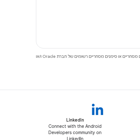
.‏ Java ו-OpenJDK הם סימנים מסחריים או סימנים מסחריים רשומים של חברת Oracle ו/או
LinkedIn
Connect with the Android
Developers community on
LinkedIn