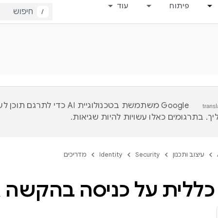
פיתוח
עוד
/
‫Google משתמשת בטכנולוגיית AI כדי לתרגם ת
ך. בתרגומים כאלו עשויות להיות שגיאות.
עיצוב ותכנון
Security
Identity
מדריכים
ללית על כניסה בהקשה אחת ב-