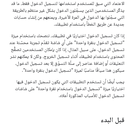
الاعتماد التي سبق للمستخدم استخدامها لتسجيل الدخول فقط، ما قد
يذكّر المستخدمين الذين يسجّلون الدخول بشكل غير منتظم بالطريقة
التي سجّلوا بها الدخول في المرة الأخيرة، ويمنعهم من إنشاء حسابات
جديدة عن طريق الخطأ باستخدام تطبيقك.
إذا كان تسجيل الدخول اختياريًا في تطبيقك، ننصحك باستخدام ميزة
"تسجيل الدخول بنقرة واحدة" على أي شاشة تقدّم تجربة محسّنة عند
تسجيل الدخول. على سبيل المثال، إذا كان بإمكان المستخدمين تصفُّح
المحتوى باستخدام تطبيقك أثناء تسجيل الخروج، ولكن لا يمكنهم نشر
التعليقات أو إضافة عناصر إلى سلّة التسوّق إلا بعد تسجيل الدخول،
سيكون هذا سياقًا مناسبًا لميزة "تسجيل الدخول بنقرة واحدة".
يجب أيضًا أن تستخدم التطبيقات التي يكون تسجيل الدخول فيها
اختياريًا ميزة "تسجيل الدخول باستخدام نقرة واحدة" على شاشات
تسجيل الدخول للأسباب المذكورة أعلاه.
قبل البدء