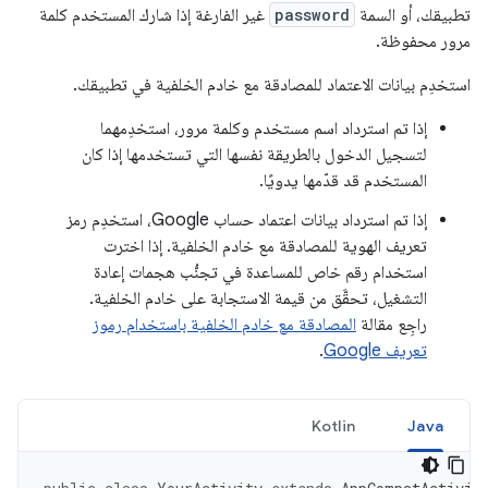
تطبيقك، أو السمة
password
غير الفارغة إذا شارك المستخدم كلمة
مرور محفوظة.
استخدِم بيانات الاعتماد للمصادقة مع خادم الخلفية في تطبيقك.
إذا تم استرداد اسم مستخدم وكلمة مرور، استخدِمهما
لتسجيل الدخول بالطريقة نفسها التي تستخدمها إذا كان
المستخدم قد قدّمها يدويًا.
إذا تم استرداد بيانات اعتماد حساب Google، استخدِم رمز
تعريف الهوية للمصادقة مع خادم الخلفية. إذا اخترت
استخدام رقم خاص للمساعدة في تجنُّب هجمات إعادة
التشغيل، تحقَّق من قيمة الاستجابة على خادم الخلفية.
راجِع مقالة
المصادقة مع خادم الخلفية باستخدام رموز
تعريف Google
.
Kotlin
Java