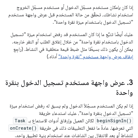
إذا كان بإمكان مستخدم مسجّل الدخول أو مستخدم مسجّل الخروج
استخدام نشاطك، تحقَّق من حالة المستخدم قبل عرض واجهة مستخدم
"تسجيل الدخول باستخدام ميزة نقرة واحدة".
عليك أيضًا تتبُّع ما إذا كان المستخدم قد رفض استخدام ميزة "تسجيل
الدخول باستخدام نقرة واحدة" من خلال إغلاق الطلب أو النقر خارجه.
يمكن أن يكون ذلك بسيطًا مثل ضبط قيمة منطقية في النشاط. (راجِع
إيقاف عرض واجهة مستخدم "نقرة واحدة"
أدناه.)
‫3
.
عرض واجهة مستخدم تسجيل الدخول بنقرة
واحدة
إذا لم يكن المستخدم مسجّلاً الدخول ولم يسبق له رفض استخدام ميزة
"تسجيل الدخول بنقرة واحدة"، عليك استدعاء طريقة
beginSignIn()
لكائن العميل وإرفاق أدوات الاستماع بـ
Task
التي تعرضها. عادةً ما تفعل التطبيقات ذلك في طريقة
onCreate()
للنشاط أو بعد الانتقال بين الشاشات عند استخدام بنية تطبيق واحد.