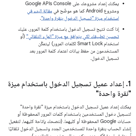
يمكنك إعداد مشروعك على Google APIs Console
ومشروع Android كما هو موضّح في
مقالة البدء في
استخدام ميزة "تسجيل الدخول بنقرة واحدة"
.
إذا كنت تتيح تسجيل الدخول باستخدام كلمة المرور، عليك
تحسين تطبيقك لكي يتوافق مع ميزة "الملء التلقائي"
(أو
استخدام Smart Lock لكلمات المرور) ليتمكّن
المستخدمون من حفظ بيانات اعتماد كلمة المرور بعد
تسجيل الدخول.
‫1
.
إعداد عميل تسجيل الدخول باستخدام ميزة
"نقرة واحدة"
يمكنك إعداد عميل تسجيل الدخول باستخدام ميزة "نقرة واحدة"
لتسجيل دخول المستخدمين باستخدام كلمات المرور المحفوظة أو
حسابات Google المحفوظة أو كليهما. (ننصحك بإتاحة كليهما، لتفعيل
إنشاء الحساب بنقرة واحدة للمستخدمين الجدد وتسجيل الدخول تلقائيًا