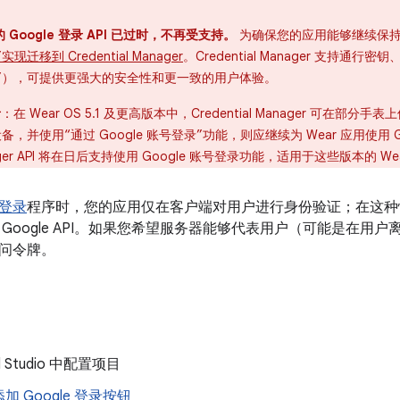
 的 Google 登录 API 已过时，不再受支持。
为确保您的应用能够继续保
实现迁移到 Credential Manager
。Credential Manager 支持
登录”），可提供更强大的安全性和更一致的用户体验。
者
：在 Wear OS 5.1 及更高版本中，Credential Manager 可在部
0 设备，并使用“通过 Google 账号登录”功能，则应继续为 Wear 应用使用 Goo
Manager API 将在日后支持使用 Google 账号登录功能，适用于这些版本的 We
登录
程序时，您的应用仅在客户端对用户进行身份验证；在这种
Google API。如果您希望服务器能够代表用户（可能是在用户离线时
问令牌。
id Studio 中配置项目
 Google 登录按钮