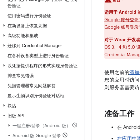
份验证
适用于 Android
使用密码进行身份验证
Google 账号登录”
在新设备上恢复凭据
Google 账号
高级功能和集成
对于 Wear 开发
迁移到 Credential Manager
OS 3、4 和 5.
Credential 
在各种设备类型上进行身份验证
以凭据提供程序的形式实现身份验证
使用之前的
添加
排查常见错误
您的应用时访问 
凭据管理器常见问题解答
则服务器需要访
显示生物识别身份验证对话框
块店
准备工作
旧版 API
一键注册
/
登录（Android 版）
在 Andro
Android 版 Google 登录
在应用中添加