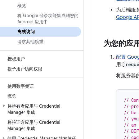
概览
为后端服务器
将 Google 登录功能集成到您的
Google 
Android 应用中
离线访问
请求其他镜重
为您的应用
配置 Goog
授权用户
用 [
requ
授予用户访问权限
将服务器的
使用数字凭证
概览
// Con
将持有者应用与 Credential
// pro
Manager 集成
// be 
// you
将验证方应用与 Credential
// an 
Manager 集成
// DEF
// cod
使用 Credential Manager 签发凭证