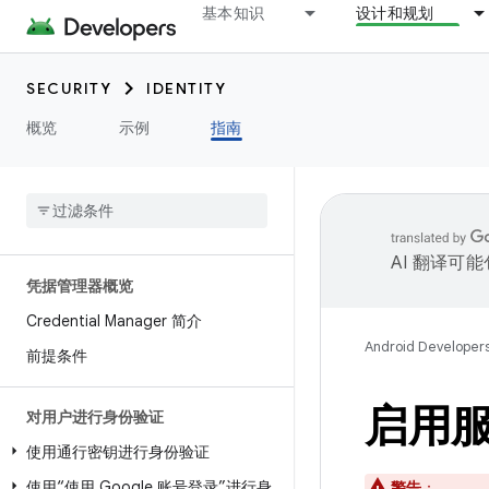
基本知识
设计和规划
SECURITY
IDENTITY
概览
示例
指南
AI 翻译可
凭据管理器概览
Credential Manager 简介
Android Developer
前提条件
启用
对用户进行身份验证
使用通行密钥进行身份验证
使用“使用 Google 账号登录”进行身
警告
：