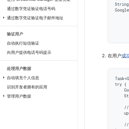
String
通过数字凭证验证电话号码
Google
通过数字凭证验证电子邮件地址
验证用户
自动执行短信验证
向用户提供电话号码提示
在用户
成
处理用户数据
自动填充个人信息
Task<G
try {

识别开发者拥有的应用
    Go
    St
管理用户数据
    //
    up
    //