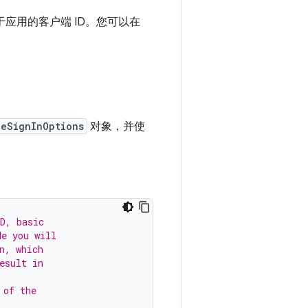
不同于应用的客户端 ID。您可以在
leSignInOptions
对象，并使
D, basic
de you will
n, which
esult in
 of the