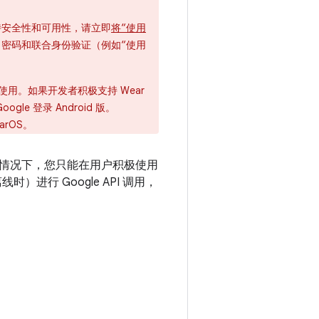
持安全性和可用性，请立即
将“使用
通行密钥、密码和联合身份验证（例如“使用
分手表上使用。如果开发者积极支持 Wear
gle 登录 Android 版。
arOS。
情况下，您只能在用户积极使用
）进行 Google API 调用，