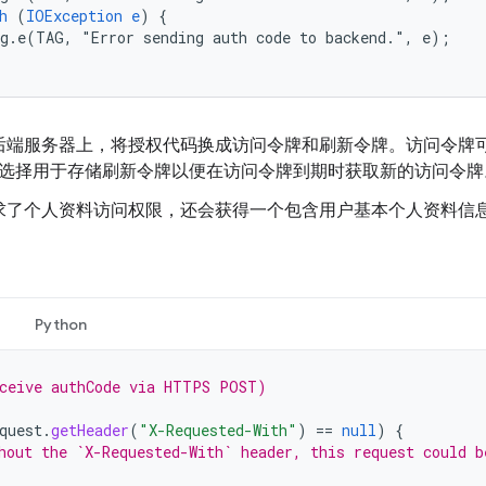
h
(
IOException
e
)
{
g.e(TAG,
"Error
sending
auth
code
to
backend.",
e)
;
后端服务器上，将授权代码换成访问令牌和刷新令牌。访问令牌可用于
还可选择用于存储刷新令牌以便在访问令牌到期时获取新的访问令牌
求了个人资料访问权限，还会获得一个包含用户基本个人资料信息的
Python
ceive authCode via HTTPS POST)
quest
.
getHeader
(
"X-Requested-With"
)
==
null
)
{
hout the `X-Requested-With` header, this request could b