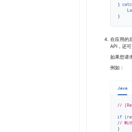
}
catc
Lo
}
在应用的
API，
如果您请
例如：
Java
// (Re
if
(
re
// Wit
}