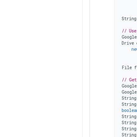
String
// Use
Google
Drive
ne
File
f
// Get
Google
Google
String
String
boolea
String
String
String
String