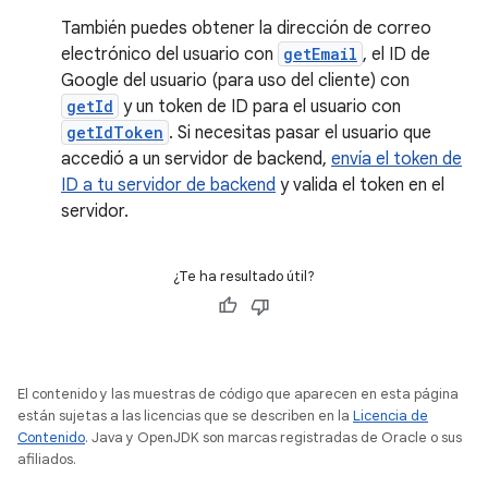
También puedes obtener la dirección de correo
electrónico del usuario con
getEmail
, el ID de
Google del usuario (para uso del cliente) con
getId
y un token de ID para el usuario con
getIdToken
. Si necesitas pasar el usuario que
accedió a un servidor de backend,
envía el token de
ID a tu servidor de backend
y valida el token en el
servidor.
¿Te ha resultado útil?
El contenido y las muestras de código que aparecen en esta página
están sujetas a las licencias que se describen en la
Licencia de
Contenido
. Java y OpenJDK son marcas registradas de Oracle o sus
afiliados.