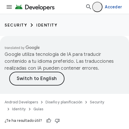
Acceder
SECURITY
IDENTITY
Google utiliza tecnología de IA para traducir
contenido a tu idioma preferido. Las traducciones
realizadas con IA pueden contener errores.
Android Developers
Diseño y planificación
Security
Identity
Guías
¿Te ha resultado útil?