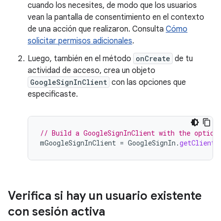
cuando los necesites, de modo que los usuarios
vean la pantalla de consentimiento en el contexto
de una acción que realizaron. Consulta
Cómo
solicitar permisos adicionales
.
Luego, también en el método
onCreate
de tu
actividad de acceso, crea un objeto
GoogleSignInClient
con las opciones que
especificaste.
// Build a GoogleSignInClient with the option
mGoogleSignInClient
=
GoogleSignIn
.
getClient
(
Verifica si hay un usuario existente
con sesión activa