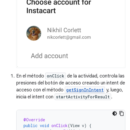
En el método
onClick
de la actividad, controla las
presiones del botón de acceso creando un intent de
acceso con el método
getSignInIntent
y, luego,
inicia el intent con
startActivityForResult
.
@Override
public
void
onClick
(
View
v
)
{