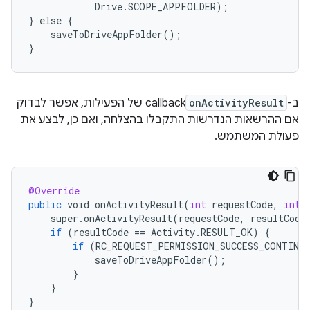
            Drive.SCOPE_APPFOLDER);

} else {

    saveToDriveAppFolder();

ב-
onActivityResult
callback של הפעילות, אפשר לבדוק
אם ההרשאות הנדרשות התקבלו בהצלחה, ואם כן, לבצע את
פעולת המשתמש.
@Override
public
void
onActivityResult
(
int
requestCode
,
int
super
.
onActivityResult
(
requestCode
,
resultCode
if
(
resultCode
==
Activity
.
RESULT_OK
)
{
if
(
RC_REQUEST_PERMISSION_SUCCESS_CONTINU
saveToDriveAppFolder
();
}
}
}