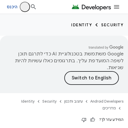
היכנס
IDENTITY
SECURITY
‫Google משתמשת בטכנולוגיית AI כדי לתרגם תוכן
לשפה המועדפת עליך. בתרגומים כאלו עשויות להיות
שגיאות.
Android Developers
עיצוב ותכנון
Security
Identity
מדריכים
המידע עזר לך?