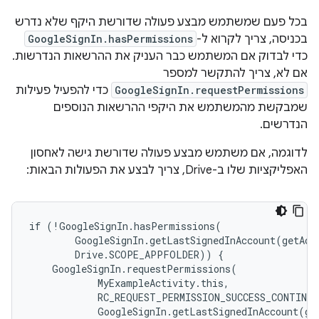
בכל פעם שמשתמש מבצע פעולה שדורשת היקף שלא נדרש
בכניסה, צריך לקרוא ל-
GoogleSignIn.hasPermissions
כדי לבדוק אם המשתמש כבר העניק את ההרשאות הנדרשות.
אם לא, צריך להתקשר למספר
GoogleSignIn.requestPermissions
כדי להפעיל פעילות
שמבקשת מהמשתמש את היקפי ההרשאות הנוספים
הנדרשים.
לדוגמה, אם משתמש מבצע פעולה שדורשת גישה לאחסון
האפליקציות שלו ב-Drive, צריך לבצע את הפעולות הבאות:
if (!GoogleSignIn.hasPermissions(

        GoogleSignIn.getLastSignedInAccount(getActi
        Drive.SCOPE_APPFOLDER)) {

    GoogleSignIn.requestPermissions(

            MyExampleActivity.this,

            RC_REQUEST_PERMISSION_SUCCESS_CONTINUE
            GoogleSignIn.getLastSignedInAccount(get