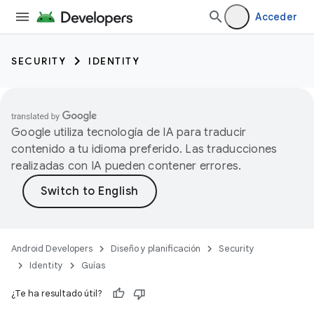
Acceder
SECURITY
IDENTITY
Google utiliza tecnología de IA para traducir
contenido a tu idioma preferido. Las traducciones
realizadas con IA pueden contener errores.
Android Developers
Diseño y planificación
Security
Identity
Guías
¿Te ha resultado útil?