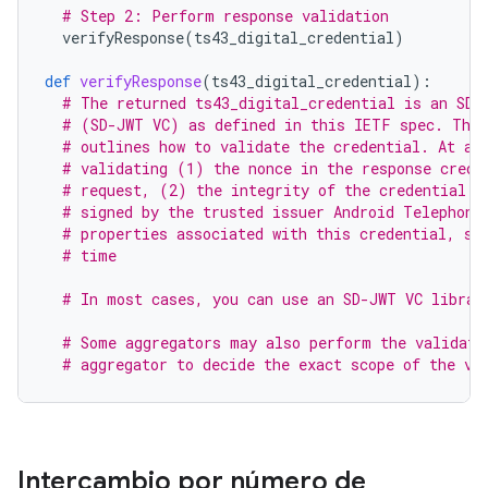
# Step 2: Perform response validation
verifyResponse
(
ts43_digital_credential
)
def
verifyResponse
(
ts43_digital_credential
):
# The returned ts43_digital_credential is an SD-
# (SD-JWT VC) as defined in this IETF spec. The 
# outlines how to validate the credential. At a 
# validating (1) the nonce in the response crede
# request, (2) the integrity of the credential b
# signed by the trusted issuer Android Telephony
# properties associated with this credential, su
# time
# In most cases, you can use an SD-JWT VC librar
# Some aggregators may also perform the validati
# aggregator to decide the exact scope of the va
Intercambio por número de