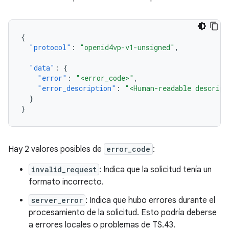
{
"protocol"
:
"openid4vp-v1-unsigned"
,
"data"
:
{
"error"
:
"<error_code>"
,
"error_description"
:
"<Human-readable descript
}
}
Hay 2 valores posibles de
error_code
:
invalid_request
: Indica que la solicitud tenía un
formato incorrecto.
server_error
: Indica que hubo errores durante el
procesamiento de la solicitud. Esto podría deberse
a errores locales o problemas de TS.43.