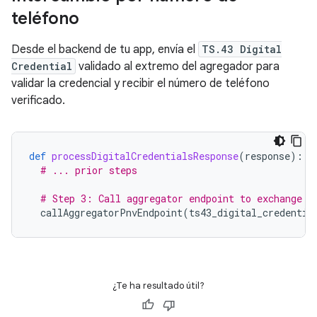
teléfono
Desde el backend de tu app, envía el
TS.43 Digital
Credential
validado al extremo del agregador para
validar la credencial y recibir el número de teléfono
verificado.
def
processDigitalCredentialsResponse
(
response
):
# ... prior steps
# Step 3: Call aggregator endpoint to exchange t
callAggregatorPnvEndpoint
(
ts43_digital_credentia
¿Te ha resultado útil?