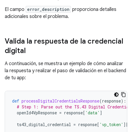
El campo
error_description
proporciona detalles
adicionales sobre el problema.
Valida la respuesta de la credencial
digital
A continuación, se muestra un ejemplo de cómo analizar
la respuesta y realizar el paso de validación en el backend
de tu app:
def
processDigitalCredentialsResponse
(
response
):
# Step 1: Parse out the TS.43 Digital Credential
openId4VpResponse
=
response
[
'data'
]
ts43_digital_credential
=
response
[
'vp_token'
][
"