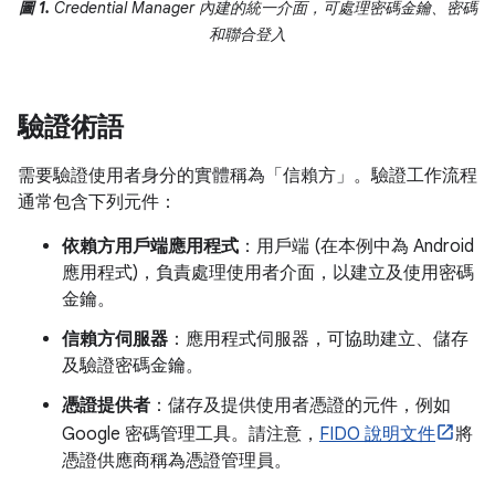
圖 1.
Credential Manager 內建的統一介面，可處理密碼金鑰、密碼
和聯合登入
驗證術語
需要驗證使用者身分的實體稱為「信賴方」
。驗證工作流程
通常包含下列元件：
依賴方用戶端應用程式
：用戶端 (在本例中為 Android
應用程式)，負責處理使用者介面，以建立及使用密碼
金鑰。
信賴方伺服器
：應用程式伺服器，可協助建立、儲存
及驗證密碼金鑰。
憑證提供者
：儲存及提供使用者憑證的元件，例如
Google 密碼管理工具。請注意，
FIDO 說明文件
將
憑證供應商稱為憑證管理員。