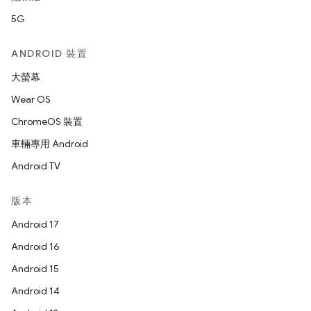
5G
ANDROID 裝置
大螢幕
Wear OS
ChromeOS 裝置
車輛專用 Android
Android TV
版本
Android 17
Android 16
Android 15
Android 14