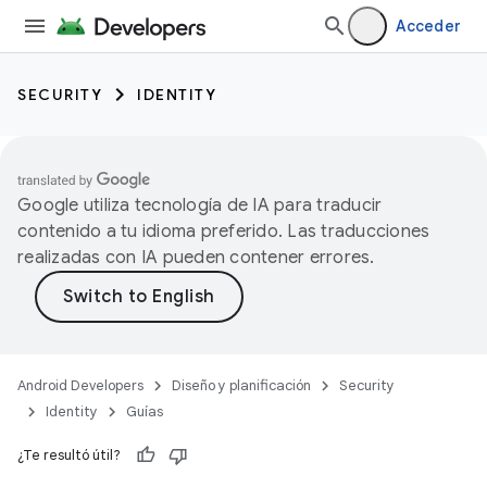
Acceder
SECURITY
IDENTITY
Google utiliza tecnología de IA para traducir
contenido a tu idioma preferido. Las traducciones
realizadas con IA pueden contener errores.
Android Developers
Diseño y planificación
Security
Identity
Guías
¿Te resultó útil?