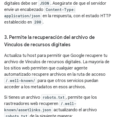
digitales debe ser
JSON
. Asegúrate de que el servidor
envíe un encabezado
Content-Type:
application/json
en la respuesta, con el estado HTTP
establecido en
200
.
3
.
Permite la recuperación del archivo de
Vínculos de recursos digitales
Actualiza tu host para permitir que Google recupere tu
archivo de Vínculos de recursos digitales. La mayoría de
los sitios web permiten que cualquier agente
automatizado recupere archivos en la ruta de acceso
/.well-known/
para que otros servicios puedan
acceder a los metadatos en esos archivos.
Si tienes un archivo
robots.txt
, permite que los
rastreadores web recuperen
/.well-
known/assetlinks.json
actualizando el archivo
robots.txt
de la siguiente manera: