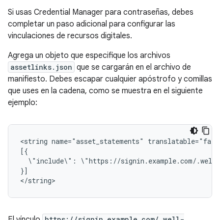
Si usas Credential Manager para contraseñas, debes
completar un paso adicional para configurar las
vinculaciones de recursos digitales.
Agrega un objeto que especifique los archivos
assetlinks.json
que se cargarán en el archivo de
manifiesto. Debes escapar cualquier apóstrofo y comillas
que uses en la cadena, como se muestra en el siguiente
ejemplo:
<string
name="asset_statements"
translatable="false
\"include\":
\"https://signin.example.com/.well-
}]

El vínculo
https://signin.example.com/.well-