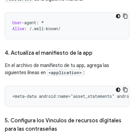
User
-agent:
Allow
:
4
.
Actualiza el manifiesto de la app
En el archivo de manifiesto de tu app, agrega las
siguientes líneas en
<application>
:
<meta-data
android:name="asset_statements"
android
5
.
Configura los Vínculos de recursos digitales
para las contraseñas