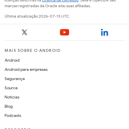
licenças descritas na
Licença de conteúdo
. Java e OpenJDK são
marcas registradas da Oracle e/ou suas afiliadas.
Última atualização 2026-07-15 UTC.
MAIS SOBRE O ANDROID
Android
Android para empresas
Segurança
Source
Notícias
Blog
Podcasts