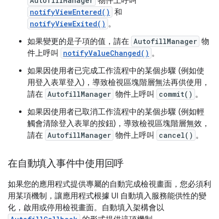
AutofillManager
物件上呼叫
notifyViewEntered()
和
notifyViewExited()
。
如果變更的是子項的值，請在
AutofillManager
物
件上呼叫
notifyValueChanged()
。
如果因使用者已完成工作流程中的某個步驟 (例如使
用登入表單登入)，導致檢視區塊階層無法再供使用，
請在
AutofillManager
物件上呼叫
commit()
。
如果因使用者已取消工作流程中的某個步驟 (例如輕
觸會清除登入表單的按鈕)，導致檢視區塊階層無效，
請在
AutofillManager
物件上呼叫
cancel()
。
在自動填入事件中使用回呼
如果您的應用程式提供專屬的自動完成檢視畫面，您必須利
用某項機制，讓應用程式根據 UI 自動填入服務能供性的變
化，啟用或停用檢視畫面。自動填入架構會以