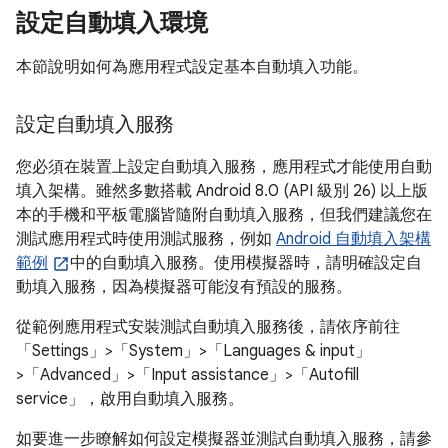
設定自動填入環境
本節說明如何為應用程式設定基本自動填入功能。
設定自動填入服務
您必須在裝置上設定自動填入服務，應用程式才能使用自動
填入架構。雖然多數搭載 Android 8.0 (API 級別 26) 以上版
本的手機和平板電腦皆隨附自動填入服務，但我們建議您在
測試應用程式時使用測試服務，例如
Android 自動填入架構
範例
中的自動填入服務。使用模擬器時，請明確設定自
動填入服務，因為模擬器可能沒有預設的服務。
從範例應用程式安裝測試自動填入服務後，請依序前往
「Settings」
>「System」
>「Languages & input」
>「Advanced」
>「Input assistance」
>「Autofill
service」
，啟用自動填入服務。
如要進一步瞭解如何設定模擬器並測試自動填入服務，請參