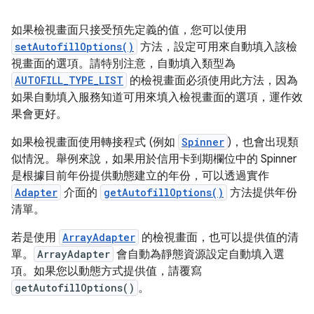
如果檢視畫面只接受預先定義的值，您可以使用
setAutofillOptions()
方法，設定可用來自動填入該檢
視畫面的選項。請特別注意，自動填入類型為
AUTOFILL_TYPE_LIST
的檢視畫面必須使用此方法，因為
如果自動填入服務知道可用來填入檢視畫面的選項，運作效
果會更好。
如果檢視畫面使用轉接程式 (例如
Spinner
)，也會出現類
似情況。舉例來說，如果用於信用卡到期欄位中的 Spinner
是根據目前年份提供動態建立的年份，可以透過實作
Adapter
介面的
getAutofillOptions()
方法提供年份
清單。
若是使用
ArrayAdapter
的檢視畫面，也可以提供值的清
單。
ArrayAdapter
會自動為靜態資源設定自動填入選
項。如果您以動態方式提供值，請覆寫
getAutofillOptions()
。