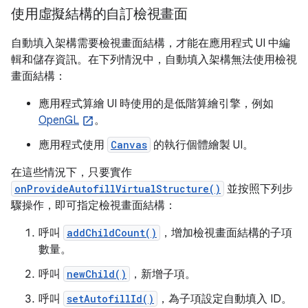
使用虛擬結構的自訂檢視畫面
自動填入架構需要檢視畫面結構，才能在應用程式 UI 中編
輯和儲存資訊。在下列情況中，自動填入架構無法使用檢視
畫面結構：
應用程式算繪 UI 時使用的是低階算繪引擎，例如
OpenGL
。
應用程式使用
Canvas
的執行個體繪製 UI。
在這些情況下，只要實作
onProvideAutofillVirtualStructure()
並按照下列步
驟操作，即可指定檢視畫面結構：
呼叫
addChildCount()
，增加檢視畫面結構的子項
數量。
呼叫
newChild()
，新增子項。
呼叫
setAutofillId()
，為子項設定自動填入 ID。