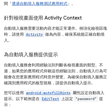
閱「
透過自動填入服務測試應用程式
」。
針對檢視畫面使用 Activity Context
自動填入服務需要活動內容才能正常運作。例項化檢視區塊
時，請使用
Activity
做為內容，確保系統能正確自動填
入。
為自動填入服務提供提示
自動填入服務會利用經驗法則判斷各檢視畫面的類型。不
過，如果您的應用程式仰賴這些經驗法則，自動填入行為可
能會在您更新應用程式時意外變更。為確保自動填入服務正
確識別應用程式的板型規格，請提供自動填入提示。
您可以使用
android:autofillHints
屬性設定自動填入
提示。以下範例是在
EditText
上設定
"password"
提
示：