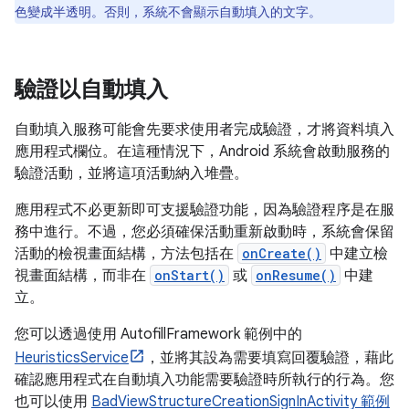
色變成半透明。否則，系統不會顯示自動填入的文字。
驗證以自動填入
自動填入服務可能會先要求使用者完成驗證，才將資料填入
應用程式欄位。在這種情況下，Android 系統會啟動服務的
驗證活動，並將這項活動納入堆疊。
應用程式不必更新即可支援驗證功能，因為驗證程序是在服
務中進行。不過，您必須確保活動重新啟動時，系統會保留
活動的檢視畫面結構，方法包括在
onCreate()
中建立檢
視畫面結構，而非在
onStart()
或
onResume()
中建
立。
您可以透過使用 AutofillFramework 範例中的
HeuristicsService
，並將其設為需要填寫回覆驗證，藉此
確認應用程式在自動填入功能需要驗證時所執行的行為。您
也可以使用
BadViewStructureCreationSignInActivity 範例