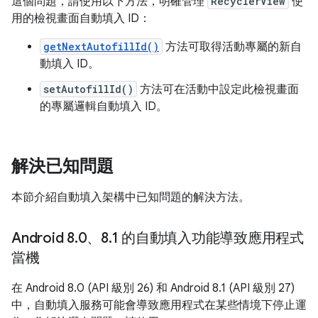
這個問題，請使用以下方法，明確管理
RecyclerView
使
用的檢視畫面自動填入 ID：
getNextAutofillId()
方法可取得活動專屬的新自
動填入 ID。
setAutofillId()
方法可在活動中設定此檢視畫面
的專屬邏輯自動填入 ID。
解決已知問題
本節介紹自動填入架構中已知問題的解決方法。
Android 8
.
0、8
.
1 的自動填入功能導致應用程式
當機
在 Android 8.0 (API 級別 26) 和 Android 8.1 (API 級別 27)
中，自動填入服務可能會導致應用程式在某些情境下停止運