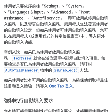
使用者只要依序前往「Settings」
>「System」
>「Languages & input」
>「Advanced」
>「Input
assistance」
>「Autofill service」
，即可啟用或停用自動填
入服務，以及變更自動填入服務。應用程式無法覆寫使用者
的自動填入設定，但如果使用者可使用自動填入服務，您可
以在應用程式 (或應用程式的特定檢視畫面) 中，導入額外
的自動填入功能。
舉例來說，如果已為使用者啟用自動填入服
務，
TextView
就會在溢位選單中顯示自動填入項目。如
要檢查是否已為使用者啟用自動填入服務，請呼叫
AutofillManager
物件的
isEnabled()
方法。
如果使用者沒有可用的自動填入服務，為確保他們取得最佳
註冊和登入體驗，請導入
One Tap 登入
。
強制執行自動填入要求
您有時可能需要強制執行自動填入要求，才能回應使用者動