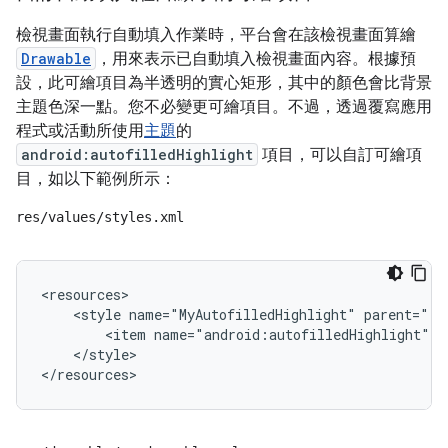
檢視畫面執行自動填入作業時，平台會在該檢視畫面算繪
Drawable
，用來表示已自動填入檢視畫面內容。根據預
設，此可繪項目為半透明的實心矩形，其中的顏色會比背景
主題色深一點。您不必變更可繪項目。不過，透過覆寫應用
程式或活動所使用
主題
的
android:autofilledHighlight
項目，可以自訂可繪項
目，如以下範例所示：
res/values/styles.xml
<style
name="MyAutofilledHighlight"
<item
</style>
