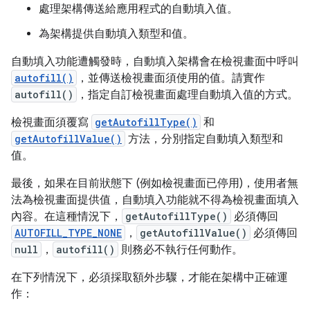
處理架構傳送給應用程式的自動填入值。
為架構提供自動填入類型和值。
自動填入功能遭觸發時，自動填入架構會在檢視畫面中呼叫
autofill()
，並傳送檢視畫面須使用的值。請實作
autofill()
，指定自訂檢視畫面處理自動填入值的方式。
檢視畫面須覆寫
getAutofillType()
和
getAutofillValue()
方法，分別指定自動填入類型和
值。
最後，如果在目前狀態下 (例如檢視畫面已停用)，使用者無
法為檢視畫面提供值，自動填入功能就不得為檢視畫面填入
內容。在這種情況下，
getAutofillType()
必須傳回
AUTOFILL_TYPE_NONE
，
getAutofillValue()
必須傳回
null
，
autofill()
則務必不執行任何動作。
在下列情況下，必須採取額外步驟，才能在架構中正確運
作：