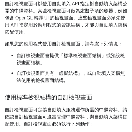
自訂檢視畫面可以使用自動填入 API 指定對自動填入架構公
開的中繼資料。某些檢視畫面可做為虛擬子項的容器，例如
包含 OpenGL 轉譯 UI 的檢視畫面。這些檢視畫面必須先使
用 API 指定用於應用程式的資訊結構，才能與自動填入架構
搭配使用。
如果您的應用程式使用自訂檢視畫面，請考慮下列情境：
自訂檢視畫面會提供「標準檢視畫面結構」
或預設檢
視畫面結構。
自訂檢視畫面具有「虛擬結構」
，或自動填入架構無
法使用的檢視畫面結構。
使用標準檢視結構的自訂檢視畫面
自訂檢視畫面可定義自動填入服務運作所需的中繼資料。請
確認自訂檢視畫面可適當管理中繼資料，與自動填入架構搭
配使用。自訂檢視畫面必須執行下列動作：