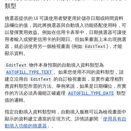
類型
挑選器提供的 UI 可讓使用者變更用於儲存日期或時間資料
該欄位的值，因此將挑選器與自動填入功能搭配使用時，可
以發揮實用效益。例如在信用卡表單中，日期挑選器可讓使
用者輸入或變更信用卡的到期日。但如果畫面上未出現挑選
器，就必須使用另一個檢視畫面 (例如
EditText
)，才能
顯示資料。
EditText
物件本身預期的自動填入資料類型為
AUTOFILL_TYPE_TEXT
。如果您使用不同的資料類型，請
建立沿用自
EditText
的自訂檢視畫面，並實作處理相對
應資料類型所需的方法。舉例來說，如果是日期欄位，所實
作的方法必須具備能正確處理
AUTOFILL_TYPE_DATE
類型
值的邏輯。
指定自動填入資料類型時，自動填入服務可以為檢視畫面中
顯示的資料建立適當的呈現方式。詳情請參閱「
使用具有自
動填入功能的挑選器
」。