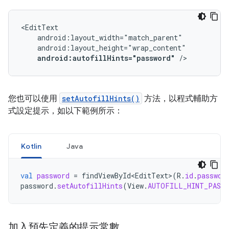
android:autofillHints="password"
/>
您也可以使用
setAutofillHints()
方法，以程式輔助方
式設定提示，如以下範例所示：
Kotlin
Java
val
password
=
findViewById<EditText
>
(
R
.
id
.
passwor
password
.
setAutofillHints
(
View
.
AUTOFILL_HINT_PASSW
加入預先定義的提示常數