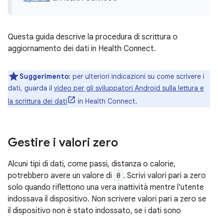
Questa guida descrive la procedura di scrittura o
aggiornamento dei dati in Health Connect.
Suggerimento:
per ulteriori indicazioni su come scrivere i
dati, guarda il
video per gli sviluppatori Android sulla lettura e
la scrittura dei dati
in Health Connect.
Gestire i valori zero
Alcuni tipi di dati, come passi, distanza o calorie,
potrebbero avere un valore di
0
. Scrivi valori pari a zero
solo quando riflettono una vera inattività mentre l'utente
indossava il dispositivo. Non scrivere valori pari a zero se
il dispositivo non è stato indossato, se i dati sono