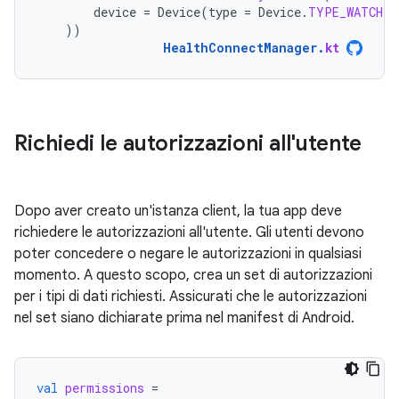
device
=
Device
(
type
=
Device
.
TYPE_WATCH
)
))
HealthConnectManager
.
kt
Richiedi le autorizzazioni all'utente
Dopo aver creato un'istanza client, la tua app deve
richiedere le autorizzazioni all'utente. Gli utenti devono
poter concedere o negare le autorizzazioni in qualsiasi
momento. A questo scopo, crea un set di autorizzazioni
per i tipi di dati richiesti. Assicurati che le autorizzazioni
nel set siano dichiarate prima nel manifest di Android.
val
permissions
=