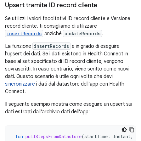
Upsert tramite ID record cliente
Se utilizzi i valori facoltativi ID record cliente e Versione
record cliente, ti consigliamo di utilizzare
insertRecords
anziché
updateRecords
.
La funzione
insertRecords
è in grado di eseguire
l'upsert dei dati. Se i dati esistono in Health Connect in
base al set specificato di ID record cliente, vengono
sovrascritti. In caso contrario, viene scritto come nuovi
dati. Questo scenario è utile ogni volta che devi
sincronizzare
i dati dal datastore dell'app con Health
Connect.
Il seguente esempio mostra come eseguire un upsert sui
dati estratti dall'archivio dati dell'app:
fun
pullStepsFromDatastore
(
startTime
:
Instant
,
en