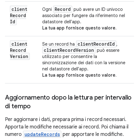
client
Record
Ogni
può avere un ID univoco
Record
associato per fungere da riferimento nel
Id
datastore dell'app.
La tua app fornisce questo valore.
client
client
Record
Id
Se un record ha
,
Record
client
Record
Version
può essere
Version
utilizzato per consentire la
sincronizzazione dei dati con la versione
nel datastore dell'app.
La tua app fornisce questo valore.
Aggiornamento dopo la lettura per intervallo
di tempo
Per aggiornare i dati, prepara prima i record necessari.
Apporta le modifiche necessarie ai record. Poi chiama il
numero
updateRecords
per apportare le modifiche.