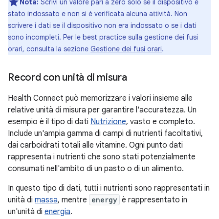
Nota:
Scrivi un valore pari a zero solo se il dispositivo è
stato indossato e non si è verificata alcuna attività. Non
scrivere i dati se il dispositivo non era indossato o se i dati
sono incompleti. Per le best practice sulla gestione dei fusi
orari, consulta la sezione
Gestione dei fusi orari
.
Record con unità di misura
Health Connect può memorizzare i valori insieme alle
relative unità di misura per garantire l'accuratezza. Un
esempio è il tipo di dati
Nutrizione
, vasto e completo.
Include un'ampia gamma di campi di nutrienti facoltativi,
dai carboidrati totali alle vitamine. Ogni punto dati
rappresenta i nutrienti che sono stati potenzialmente
consumati nell'ambito di un pasto o di un alimento.
In questo tipo di dati, tutti i nutrienti sono rappresentati in
unità di
massa
, mentre
energy
è rappresentato in
un'unità di
energia
.