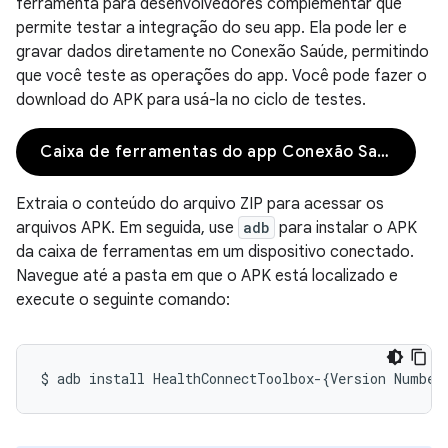
ferramenta para desenvolvedores complementar que
permite testar a integração do seu app. Ela pode ler e
gravar dados diretamente no Conexão Saúde, permitindo
que você teste as operações do app. Você pode fazer o
download do APK para usá-la no ciclo de testes.
Caixa de ferramentas do app Conexão Saúde
Extraia o conteúdo do arquivo ZIP para acessar os
arquivos APK. Em seguida, use
adb
para instalar o APK
da caixa de ferramentas em um dispositivo conectado.
Navegue até a pasta em que o APK está localizado e
execute o seguinte comando:
$
adb
install
HealthConnectToolbox-
{
Version
Number