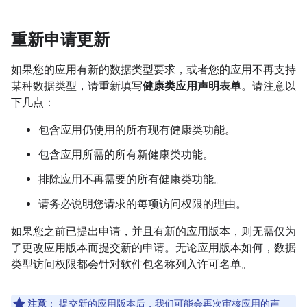
重新申请更新
如果您的应用有新的数据类型要求，或者您的应用不再支持
某种数据类型，请重新填写
健康类应用声明表单
。请注意以
下几点：
包含应用仍使用的所有现有健康类功能。
包含应用所需的所有新健康类功能。
排除应用不再需要的所有健康类功能。
请务必说明您请求的每项访问权限的理由。
如果您之前已提出申请，并且有新的应用版本，则无需仅为
了更改应用版本而提交新的申请。无论应用版本如何，数据
类型访问权限都会针对软件包名称列入许可名单。
注意
：
提交新的应用版本后，我们可能会再次审核应用的声