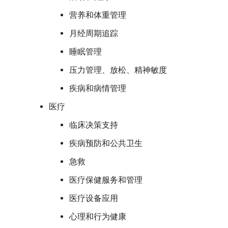
营养和体重管理
月经周期追踪
睡眠管理
压力管理、放松、精神敏度
疾病和病情管理
医疗
临床决策支持
疾病预防和公共卫生
急救
医疗保健服务和管理
医疗设备应用
心理和行为健康