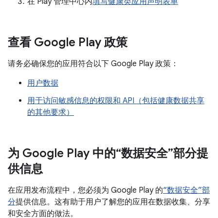
在 Play 管理中心内
填写健康类应用声明表单
查看 Google Play 政策
请务必确保您的应用符合以下 Google Play 政策：
用户数据
用于访问敏感信息的权限和 API（包括健康数据共享
的其他要求）
为 Google Play 中的“数据安全”部分提
供信息
在应用发布流程中，您必须为 Google Play 的
“数据安全”部
分
提供信息。这有助于用户了解您的应用在数据收集、分享
和安全方面的做法。