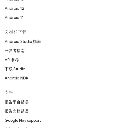
Android 12
Android 11
文档和下载
Android Studio 指南
开发者指南
API 参考
下载 Studio
Android NDK
支持
报告平台错误
报告文档错误
Google Play support