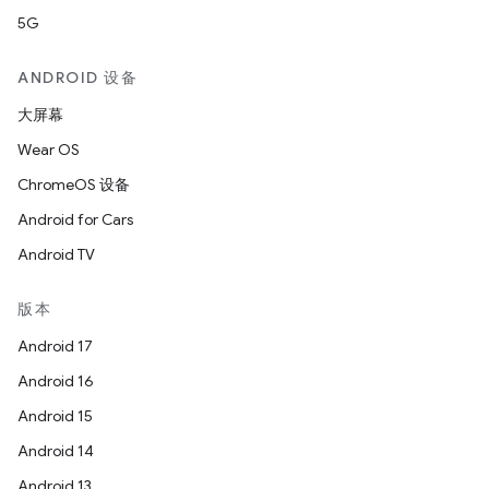
5G
ANDROID 设备
大屏幕
Wear OS
ChromeOS 设备
Android for Cars
Android TV
版本
Android 17
Android 16
Android 15
Android 14
Android 13