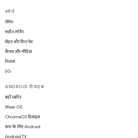
खोजें
गेमिंग
मशीन लर्निंग
सेहत और फ़िटनेस
कैमरा और मीडिया
निजता
5G
ANDROID डिवाइस
बड़ी स्क्रीन
Wear OS
ChromeOS डिवाइस
कार के लिए Android
Android TV