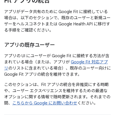
Fit アプリの統合
アプリがデータ共有のために Google Fit に接続している
場合は、以下のセクションで、既存のユーザーと新規ユー
ザーをヘルスコネクトまたは Google Health API に移行す
る手順をご確認ください。
アプリの既存ユーザー
アプリの UI にユーザーが Google Fit に接続する方法が含
まれている場合（または、アプリが
Google Fit 対応アプ
リ
のリストに含まれている場合）、既存のユーザー向けに
Google Fit アプリの統合を維持できます。
このセクションは、Fit アプリの統合を非推奨にする時期
や、ユーザー エクスペリエンスを維持するための最適な
オプションに関する情報で随時更新されます。それまでの
間、
こちらから Google にお問い合わせ
ください。