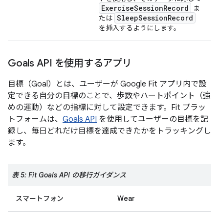
ExerciseSessionRecord
ま
SleepSessionRecord
たは
を挿入するようにします。
Goals API を使用するアプリ
目標（Goal）とは、ユーザーが Google Fit アプリ内で設
定できる自分の目標のことで、歩数やハートポイント（強
めの運動）などの指標に対して設定できます。Fit プラッ
トフォームは、
Goals API
を使用してユーザーの目標を記
録し、毎日どれだけ目標を達成できたかをトラッキングし
ます。
表 5: Fit Goals API の移行ガイダンス
スマートフォン
Wear