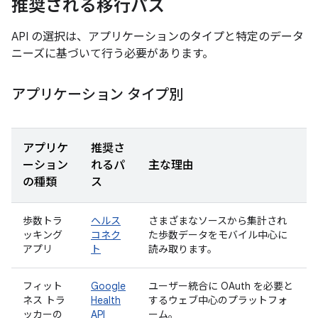
推奨される移行パス
API の選択は、アプリケーションのタイプと特定のデータ
ニーズに基づいて行う必要があります。
アプリケーション タイプ別
アプリケ
推奨さ
ーション
れるパ
主な理由
の種類
ス
歩数トラ
ヘルス
さまざまなソースから集計され
ッキング
コネク
た歩数データをモバイル中心に
アプリ
ト
読み取ります。
フィット
Google
ユーザー統合に OAuth を必要と
ネス トラ
Health
するウェブ中心のプラットフォ
ッカーの
API
ーム。