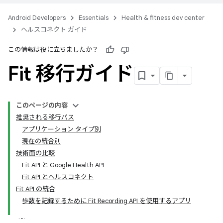
Android Developers
Essentials
Health & fitness dev center
ヘルスコネクト ガイド
この情報は役に立ちましたか？
Fit 移行ガイド
このページの内容
推奨される移行パス
アプリケーション タイプ別
現在の統合別
技術面の比較
Fit API と Google Health API
Fit API とヘルスコネクト
Fit API の統合
歩数を記録するために Fit Recording API を使用するアプリ