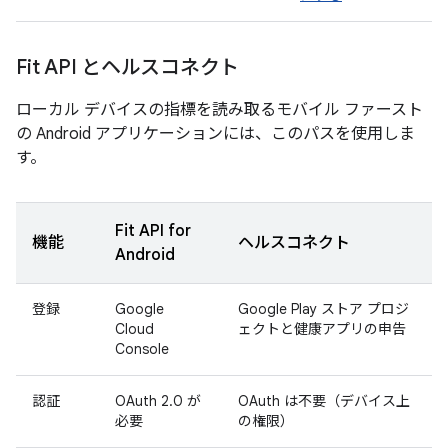
Fit API とヘルスコネクト
ローカル デバイスの指標を読み取るモバイル ファースト
の Android アプリケーションには、このパスを使用しま
す。
Fit API for
機能
ヘルスコネクト
Android
登録
Google
Google Play ストア プロジ
Cloud
ェクトと健康アプリの申告
Console
認証
OAuth 2.0 が
OAuth は不要（デバイス上
必要
の権限）