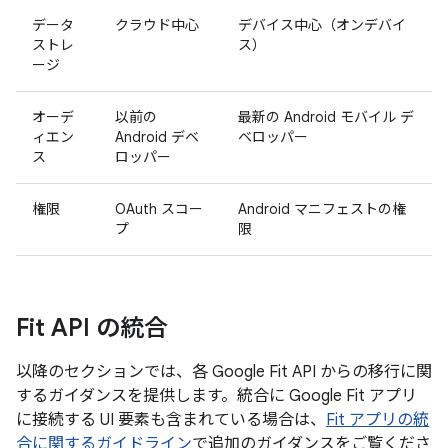
データ
クラウド中心
デバイス中心（オンデバイ
ストレ
ス）
ージ
オーデ
以前の
最新の Android モバイル デ
ィエン
Android デベ
ベロッパー
ス
ロッパー
権限
OAuth スコー
Android マニフェストの権
プ
限
Fit API の統合
以降のセクションでは、各 Google Fit API からの移行に関
するガイダンスを提供します。統合に Google Fit アプリ
に接続する UI 要素も含まれている場合は、
Fit アプリの統
合に関するガイドライン
で追加のガイダンスをご覧くださ