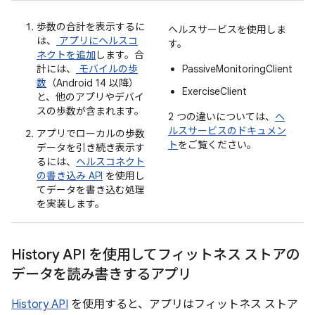
歩数の合計を表示するに
ヘルスサービスを使用しま
は、
アプリにヘルスコ
す。
ネクトを追加
します。合
計には、
モバイルの歩
PassiveMonitoringClient
数
（Android 14 以降）
ExerciseClient
と、他のアプリやデバイ
スの歩数が含まれます。
2 つの違いについては、
ヘ
ルスサービスのドキュメン
アプリでローカルの歩数
ト
をご覧ください。
データを引き続き表示す
るには、
ヘルスコネクト
の書き込み API
を使用し
てデータを書き込む処理
を実装します。
History API を使用してフィットネス ストアの
データを読み書きするアプリ
History API
を使用すると、アプリはフィットネス ストア