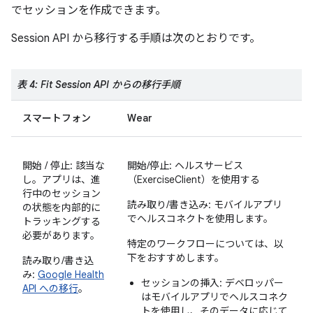
でセッションを作成できます。
Session API から移行する手順は次のとおりです。
表 4: Fit Session API からの移行手順
スマートフォン
Wear
開始 / 停止: 該当な
開始/停止: ヘルスサービス
し。アプリは、進
（ExerciseClient）を使用する
行中のセッション
読み取り/書き込み: モバイルアプリ
の状態を内部的に
でヘルスコネクトを使用します。
トラッキングする
必要があります。
特定のワークフローについては、以
下をおすすめします。
読み取り/書き込
み:
Google Health
セッションの挿入: デベロッパー
API への移行
。
はモバイルアプリでヘルスコネク
トを使用し、そのデータに応じて