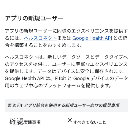
アプリの新規ユーザー
アプリの新規ユーザーに同様のエクスペリエンスを提供す
るには、
ヘルスコネクト
または
Google Health API
との統
合を構築することをおすすめします。
ヘルスコネクトは、新しいデータソースとデータタイプへ
のアクセスを提供し、ユーザーに豊富なエクスペリエンス
を提供します。データはデバイスに安全に保存されます。
Google Health API は、Fitbit と Google デバイスのデータ
用のウェブ中心のプラットフォームを提供します。
表 8: Fit アプリ統合を使用する新規ユーザー向けの推奨事項
確認
close
実践事項
すべきでないこと