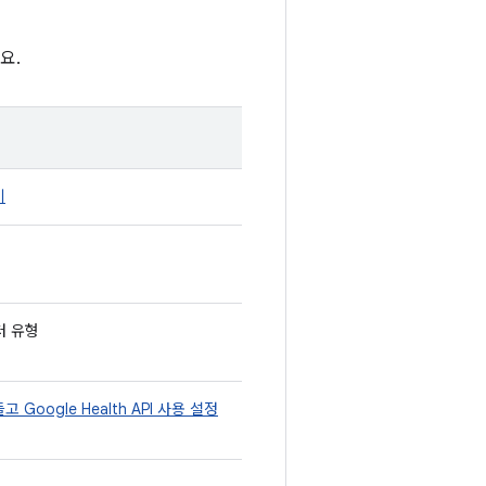
요.
기
이터 유형
 Google Health API 사용 설정