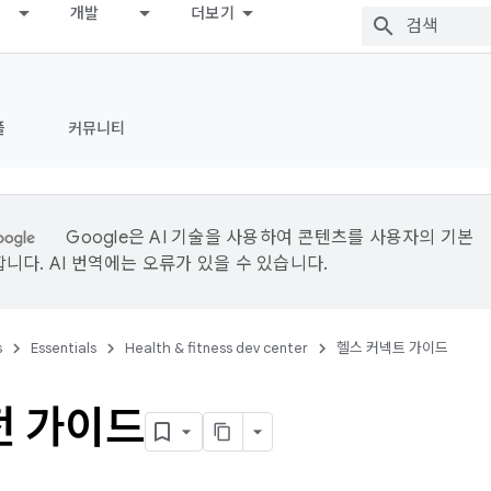
개발
더보기
플
커뮤니티
Google은 AI 기술을 사용하여 콘텐츠를 사용자의 기본
니다. AI 번역에는 오류가 있을 수 있습니다.
s
Essentials
Health & fitness dev center
헬스 커넥트 가이드
이전 가이드