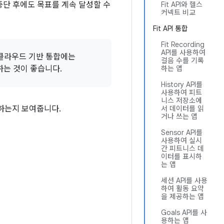
원 중단 후에도 목표를 계속 달성할 수
Fit API와 헬스
커넥트 비교
Fit API 통합
Fit Recording
API를 사용하여
다. 클라우드 기반 통합에는
걸음 수를 기록
전하는 것이 좋습니다.
하는 앱
History API를
사용하여 피트
니스 저장소에
 하는지 보여줍니다.
서 데이터를 읽
거나 쓰는 앱
Sensor API를
사용하여 실시
간 피트니스 데
이터를 표시하
는 앱
세션 API를 사용
하여 활동 요약
을 제공하는 앱
Goals API를 사
용하는 앱