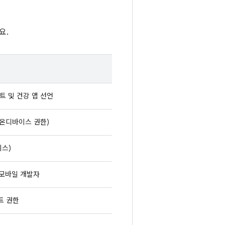
요.
젝트 및 건강 앱 선언
 (온디바이스 권한)
이스)
id 모바일 개발자
스트 권한