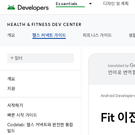
Essentials
디자인 및 계획
HEALTH & FITNESS DEV CENTER
개요
헬스 커넥트 가이드
피트니스 가이드
샘
언어로 번역합
개요
지원
Android Developer
시작하기
Fit 
빠른 시작 가이드
Codelab: 헬스 커넥트와 완전한 통합
빌드