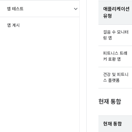
앱 테스트
애플리케이션
유형
앱 게시
걸음 수 모니터
링 앱
피트니스 트래
커 호환 앱
건강 및 피트니
스 플랫폼
현재 통합
현재 통합