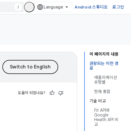
/
Android 스튜디오
로그인
이 페이지의 내용
권장되는 이전 경
로
애플리케이션
유형별
현재 통합
도움이 되었나요?
기술 비교
Fit API와
Google
Health API 비
교