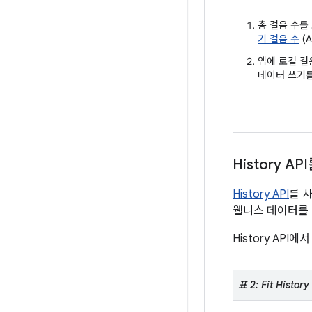
총 걸음 수
기 걸음 수
(
앱에 로컬 걸
데이터 쓰기를
History 
History API
를 
웰니스 데이터를
History AP
표 2: Fit Hist