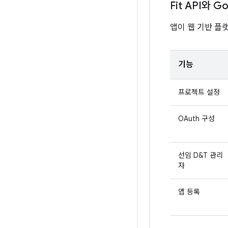
Fit API와 G
앱이 웹 기반 플
기능
프로젝트 설정
OAuth 구성
선임 D&T 관리
자
앱 등록