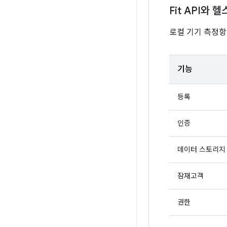
Fit API와 
로컬 기기 측정항
기능
등록
인증
데이터 스토리지
잠재고객
권한