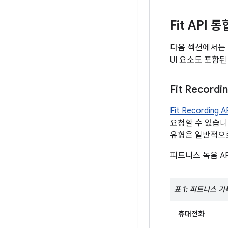
Fit API 통
다음 섹션에서는 각
UI 요소도 포함
Fit Recor
Fit Recording A
요청할 수 있습니
유형은 일반적으로
피트니스 녹음 A
표 1: 피트니스 
휴대전화