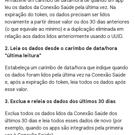
Armazene um carimbo de data/hora de quando um app
leu os dados da Conexão Saúde pela última vez. Na
expiração do token, os dados precisam ser lidos
novamente a partir desse valor ou dos 30 dias anteriores
(o que equivale ao mínimo) e a duplicação eliminada em
relação aos dados lidos anteriormente usando o UUID.
2. Leia os dados desde o carimbo de data/hora
"última leitura"
Estabeleça um carimbo de data/hora que indique quando
os dados foram lidos pela última vez na Conexão Saúde
e, após a expiração do token, leia todos os dados
após
esse valor.
3. Exclua e releia os dados dos últimos 30 dias
Exclua todos os dados lidos da Conexão Saúde dos
últimos 30 dias e leia todos esses dados de novo (por
exemplo, quando os apps são integrados pela primeira