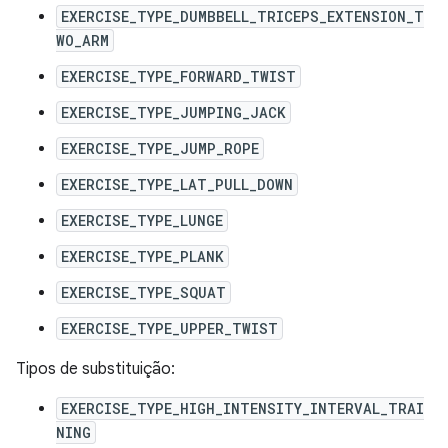
EXERCISE_TYPE_DUMBBELL_TRICEPS_EXTENSION_T
WO_ARM
EXERCISE_TYPE_FORWARD_TWIST
EXERCISE_TYPE_JUMPING_JACK
EXERCISE_TYPE_JUMP_ROPE
EXERCISE_TYPE_LAT_PULL_DOWN
EXERCISE_TYPE_LUNGE
EXERCISE_TYPE_PLANK
EXERCISE_TYPE_SQUAT
EXERCISE_TYPE_UPPER_TWIST
Tipos de substituição:
EXERCISE_TYPE_HIGH_INTENSITY_INTERVAL_TRAI
NING