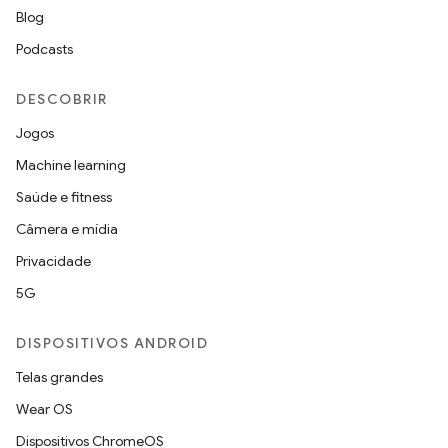
Blog
Podcasts
DESCOBRIR
Jogos
Machine learning
Saúde e fitness
Câmera e mídia
Privacidade
5G
DISPOSITIVOS ANDROID
Telas grandes
Wear OS
Dispositivos ChromeOS