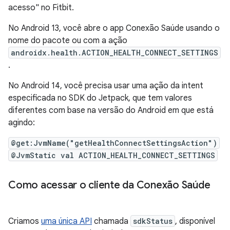
acesso" no Fitbit.
No Android 13, você abre o app Conexão Saúde usando o
nome do pacote ou com a ação
androidx.health.ACTION_HEALTH_CONNECT_SETTINGS
.
No Android 14, você precisa usar uma ação da intent
especificada no SDK do Jetpack, que tem valores
diferentes com base na versão do Android em que está
agindo:
@get:JvmName("getHealthConnectSettingsAction")
@JvmStatic val ACTION_HEALTH_CONNECT_SETTINGS
Como acessar o cliente da Conexão Saúde
Criamos
uma única API
chamada
sdkStatus
, disponível