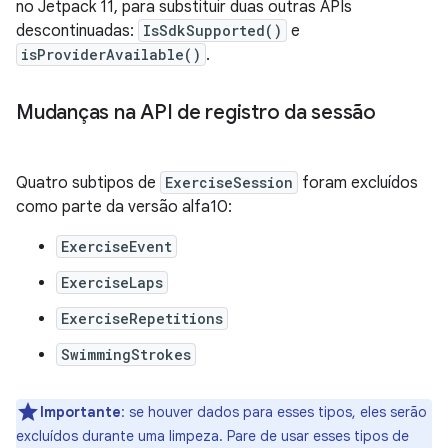
no Jetpack 11, para substituir duas outras APIs
descontinuadas:
IsSdkSupported()
e
isProviderAvailable()
.
Mudanças na API de registro da sessão
Quatro subtipos de
ExerciseSession
foram excluídos
como parte da versão alfa10:
ExerciseEvent
ExerciseLaps
ExerciseRepetitions
SwimmingStrokes
Importante
:
se houver dados para esses tipos, eles serão
excluídos durante uma limpeza. Pare de usar esses tipos de